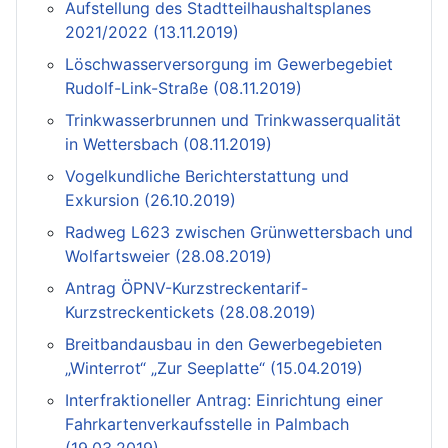
Aufstellung des Stadtteilhaushaltsplanes
2021/2022 (13.11.2019)
Löschwasserversorgung im Gewerbegebiet
Rudolf-Link-Straße (08.11.2019)
Trinkwasserbrunnen und Trinkwasserqualität
in Wettersbach (08.11.2019)
Vogelkundliche Berichterstattung und
Exkursion (26.10.2019)
Radweg L623 zwischen Grünwettersbach und
Wolfartsweier (28.08.2019)
Antrag ÖPNV-Kurzstreckentarif-
Kurzstreckentickets (28.08.2019)
Breitbandausbau in den Gewerbegebieten
„Winterrot“ „Zur Seeplatte“ (15.04.2019)
Interfraktioneller Antrag: Einrichtung einer
Fahrkartenverkaufsstelle in Palmbach
(19.03.2019)