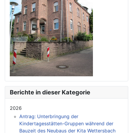
Berichte in dieser Kategorie
2026
Antrag: Unterbringung der
Kindertagesstätten-Gruppen während der
Bauzeit des Neubaus der Kita Wettersbach