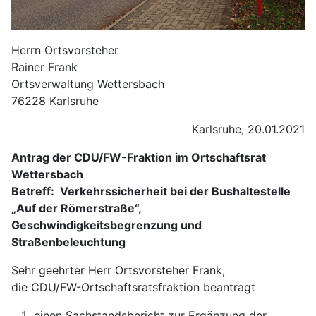
Herrn Ortsvorsteher
Rainer Frank
Ortsverwaltung Wettersbach
76228 Karlsruhe
Karlsruhe, 20.01.2021
Antrag der CDU/FW-Fraktion im Ortschaftsrat
Wettersbach
Betreff: Verkehrssicherheit bei der Bushaltestelle
„Auf der Römerstraße“,
Geschwindigkeitsbegrenzung und
Straßenbeleuchtung
Sehr geehrter Herr Ortsvorsteher Frank,
die CDU/FW-Ortschaftsratsfraktion beantragt
einen Sachstandsbericht zur Ergänzung der