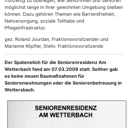
frühzeitig zu überlegen, wie Seniorinnen und Senioren
möglichst lange in ihrer gewohnten Umgebung bleiben
können. Dazu gehören Themen wie Barrierefreiheit,
Nahversorgung, soziale Teilhabe und
Pflegeinfrastruktur.
gez. Roland Jourdan, Fraktionsvorsitzender und
Marianne Köpfler, Stellv. Fraktionsvorsitzende
Der Spatenstich für die Seniorenresidenz Am
Wetterbach fand am 07.03.2008 statt. Seither gab
es keine neuen Baumaßnahmen für
Seniorenwohnungen oder die Seniorenbetreuung in
Wettersbach.