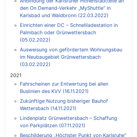
Anbindung der Karlsruher Höhenstadtteile an
den On Demand-Verkehr „MyShuttle“ in
Karlsbad und Waldbronn (22.03.2022)
Einrichten einer DC – Schnellladestation in
Palmbach oder Grünwettersbach
(05.02.2022)
Ausweisung von gefördertem Wohnungsbau
im Neubaugebiet Grünwettersbach
(03.02.2022)
2021
Fahrscheinen zur Entwertung bei allen
Buslinien des KVV (16.11.2021)
Zukünftige Nutzung bisheriger Bauhof
Wettersbach (14.11.2021)
Lindenplatz Grünwettersbach – Schaffung
von Parkplätzen (07.11.2021)
Beschilderung „Höchster Punkt von Karlsruhe“