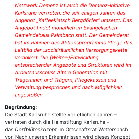
Netzwerk Demenz ist auch die Demenz-Initiative
Karlsruhe vertreten, die seit einigen Jahren das
Angebot „Kaffeeklatsch Bergdörfer“ umsetzt. Das
Angebot findet monatlich im Evangelischen
Gemeindehaus Palmbach statt. Der Gemeinderat
hat im Rahmen des Aktionsprogramms Pflege das
Leitbild der „sozialräumlichen Versorgungskette“
verankert. Die (Weiter-)Entwicklung
entsprechender Angebote und Strukturen wird im
Arbeitsausschuss Ältere Generation mit
Trägerinnen und Trägern, Pflegekassen und
Verwaltung besprochen und nach Möglichkeit
angestoßen.
Begründung:
Die Stadt Karlsruhe stellte vor etlichen Jahren –
vertreten durch die Heimstiftung Karlsruhe –
das
Dorfblütenkozept
im Ortschaftsrat Wettersbach
vor. Nach unseren Erkenntnissen wird dieses Konzept