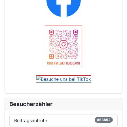
Besucherzähler
Beitragsaufrufe
863852