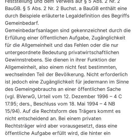
Feststellung und dem Verweis auf § 5 Abs. 2 Nr. 2
BauGB. § 5 Abs. 2 Nr. 2 Buchst. a BauGB enthält eine
durch Beispiele erläuterte Legaldefinition des Begriffs
Gemeinbedarf.
Gemeinbedarfsanlagen sind gekennzeichnet durch die
Erfüllung einer öffentlichen Aufgabe, Zugänglichkeit
für die Allgemeinheit und das Fehlen oder die nur
untergeordnete Bedeutung privatwirtschaftlichen
Gewinnstrebens. Sie dienen in ihrer Funktion der
Allgemeinheit, also einem nicht fest bestimmten,
wechselnden Teil der Bevölkerung. Nicht erforderlich
ist jedoch eine Zugänglichkeit für jedermann im Sinne
des Gemeingebrauchs an einer öffentlichen Sache
(vgl. BVerwG, Urteil vom 12. Dezember 1996 – 4 C
17.95; ders., Beschluss vom 18. Mai 1994 – 4 NB
15/94). Auf die Rechtsform des Trägers kommt es
nicht entscheidend an. Bei einem privaten
Rechtsträger wird aber vorausgesetzt, dass eine
öffentliche Aufgabe erfüllt wird, die hinter ein