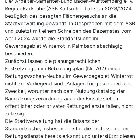
Der Arbeiter-Samariter-Bund Baden-Württemberg e. V.
Region Karlsruhe (ASB Karlsruhe) hat sich 2023/2024
bezüglich des besagten Flächengesuchs an die
Stadtverwaltung gewandt. In Gesprächen mit dem ASB
und zuletzt mit einem Schreiben des Dezernates vom
April 2024 wurde die Standortsuche im
Gewerbegebiet Winterrot in Palmbach abschlägig
beschieden.
Zunächst lassen die planungsrechtlichen
Festsetzungen im Bebauungsplan (Nr. 762) einen
Rettungswachen-Neubau im Gewerbegebiet Winterrot
nicht zu. Vorliegend sind „Anlagen für gesundheitliche
Zwecke“, worunter nach dem Nutzungskatalog der
Baunutzungsverordnung auch die Einsatzstellen
öffentlicher oder privater Rettungsdienste fallen, nicht
zulässig.
Die Stadtverwaltung hat die Brisanz der
Standortsuche, insbesondere für die professionellen
Rettungsdienste bereits erkannt und unterstützt diesen