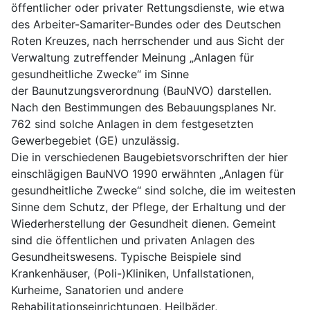
öffentlicher oder privater Rettungsdienste, wie etwa
des Arbeiter-Samariter-Bundes oder des Deutschen
Roten Kreuzes, nach herrschender und aus Sicht der
Verwaltung zutreffender Meinung „Anlagen für
gesundheitliche Zwecke“ im Sinne
der Baunutzungsverordnung (BauNVO) darstellen.
Nach den Bestimmungen des Bebauungsplanes Nr.
762 sind solche Anlagen in dem festgesetzten
Gewerbegebiet (GE) unzulässig.
Die in verschiedenen Baugebietsvorschriften der hier
einschlägigen BauNVO 1990 erwähnten „Anlagen für
gesundheitliche Zwecke“ sind solche, die im weitesten
Sinne dem Schutz, der Pflege, der Erhaltung und der
Wiederherstellung der Gesundheit dienen. Gemeint
sind die öffentlichen und privaten Anlagen des
Gesundheitswesens. Typische Beispiele sind
Krankenhäuser, (Poli-)Kliniken, Unfallstationen,
Kurheime, Sanatorien und andere
Rehabilitationseinrichtungen, Heilbäder,