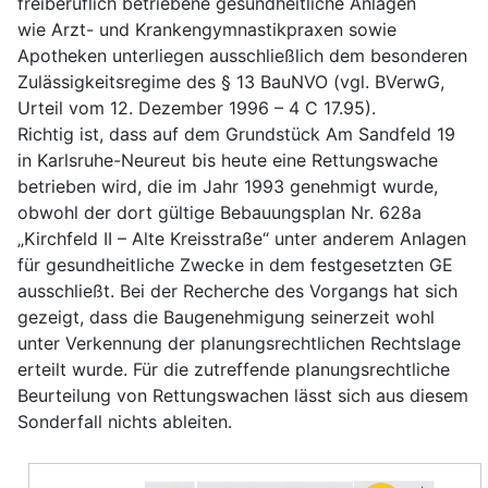
freiberuflich betriebene gesundheitliche Anlagen
wie Arzt- und Krankengymnastikpraxen sowie
Apotheken unterliegen ausschließlich dem besonderen
Zulässigkeitsregime des § 13 BauNVO (vgl. BVerwG,
Urteil vom 12. Dezember 1996 – 4 C 17.95).
Richtig ist, dass auf dem Grundstück Am Sandfeld 19
in Karlsruhe-Neureut bis heute eine Rettungswache
betrieben wird, die im Jahr 1993 genehmigt wurde,
obwohl der dort gültige Bebauungsplan Nr. 628a
„Kirchfeld II – Alte Kreisstraße“ unter anderem Anlagen
für gesundheitliche Zwecke in dem festgesetzten GE
ausschließt. Bei der Recherche des Vorgangs hat sich
gezeigt, dass die Baugenehmigung seinerzeit wohl
unter Verkennung der planungsrechtlichen Rechtslage
erteilt wurde. Für die zutreffende planungsrechtliche
Beurteilung von Rettungswachen lässt sich aus diesem
Sonderfall nichts ableiten.