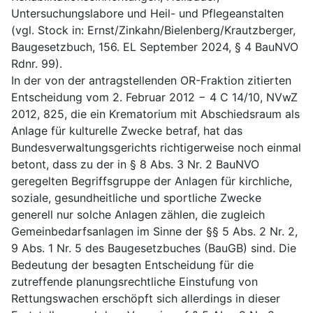
Untersuchungslabore und Heil- und Pflegeanstalten
(vgl. Stock in: Ernst/Zinkahn/Bielenberg/Krautzberger,
Baugesetzbuch, 156. EL September 2024, § 4 BauNVO
Rdnr. 99).
In der von der antragstellenden OR-Fraktion zitierten
Entscheidung vom 2. Februar 2012 − 4 C 14/10, NVwZ
2012, 825, die ein Krematorium mit Abschiedsraum als
Anlage für kulturelle Zwecke betraf, hat das
Bundesverwaltungsgerichts richtigerweise noch einmal
betont, dass zu der in § 8 Abs. 3 Nr. 2 BauNVO
geregelten Begriffsgruppe der Anlagen für kirchliche,
soziale, gesundheitliche und sportliche Zwecke
generell nur solche Anlagen zählen, die zugleich
Gemeinbedarfsanlagen im Sinne der §§ 5 Abs. 2 Nr. 2,
9 Abs. 1 Nr. 5 des Baugesetzbuches (BauGB) sind. Die
Bedeutung der besagten Entscheidung für die
zutreffende planungsrechtliche Einstufung von
Rettungswachen erschöpft sich allerdings in dieser