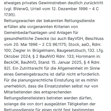
etwaiges privates Gewinnstreben deutlich zurücktritt
(vgl. BVerwG, Urteil vom 12. Dezember 1996 – 4 C
17.95).
Rettungswachen der bekannten Rettungsdienste
erfüllen alle vorgenannten Kriterien von
Gemeinbedarfsanlagen und Anlagen für
gesundheitliche Zwecke (so auch BayVGH, Beschluss
vom 20. Mai 1996 – 2 CS 96.1175; Stock, aaO., Rdnr.
100; Ziegler in: Brügelmann, Baugesetzbuch, 132. Lfg.
Oktober 2024, § 2 BauNVO Rdnr. 133; Hornmann in:
BeckOK, BauNVO, Stand: 15. Januar 2025, § 4 Rdnr.
92). Ein Zutrittsrecht für die Allgemeinheit im Sinne
eines Gemeingebrauchs ist dafür nicht erforderlich.
Für die planungsrechtliche Einstufung ist es mithin
unerheblich, dass die Einsatzstellen selbst nur von
Mitarbeitenden des entsprechenden
Rettungsdienstleisters betreten werden dürfen,
solange die von dort ausgeübten Tätigkeiten der
Rettungsdienste für einen nicht fest bestimmten,