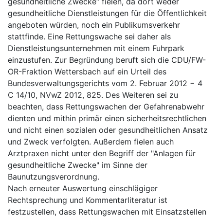
gesundheitliche Zwecke“ fielen, da dort weder
gesundheitliche Dienstleistungen für die Öffentlichkeit
angeboten würden, noch ein Publikumsverkehr
stattfinde. Eine Rettungswache sei daher als
Dienstleistungsunternehmen mit einem Fuhrpark
einzustufen. Zur Begründung beruft sich die CDU/FW-
OR-Fraktion Wettersbach auf ein Urteil des
Bundesverwaltungsgerichts vom 2. Februar 2012 − 4
C 14/10, NVwZ 2012, 825. Des Weiteren sei zu
beachten, dass Rettungswachen der Gefahrenabwehr
dienten und mithin primär einen sicherheitsrechtlichen
und nicht einen sozialen oder gesundheitlichen Ansatz
und Zweck verfolgten. Außerdem fielen auch
Arztpraxen nicht unter den Begriff der "Anlagen für
gesundheitliche Zwecke" im Sinne der
Baunutzungsverordnung.
Nach erneuter Auswertung einschlägiger
Rechtsprechung und Kommentarliteratur ist
festzustellen, dass Rettungswachen mit Einsatzstellen