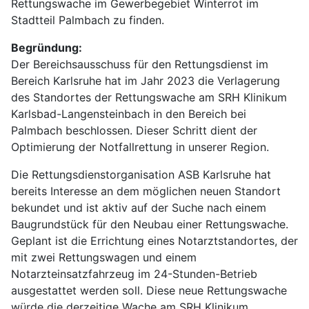
Rettungswache im Gewerbegebiet Winterrot im
Stadtteil Palmbach zu finden.
Begründung:
Der Bereichsausschuss für den Rettungsdienst im
Bereich Karlsruhe hat im Jahr 2023 die Verlagerung
des Standortes der Rettungswache am SRH Klinikum
Karlsbad-Langensteinbach in den Bereich bei
Palmbach beschlossen. Dieser Schritt dient der
Optimierung der Notfallrettung in unserer Region.
Die Rettungsdienstorganisation ASB Karlsruhe hat
bereits Interesse an dem möglichen neuen Standort
bekundet und ist aktiv auf der Suche nach einem
Baugrundstück für den Neubau einer Rettungswache.
Geplant ist die Errichtung eines Notarztstandortes, der
mit zwei Rettungswagen und einem
Notarzteinsatzfahrzeug im 24-Stunden-Betrieb
ausgestattet werden soll. Diese neue Rettungswache
würde die derzeitige Wache am SRH Klinikum