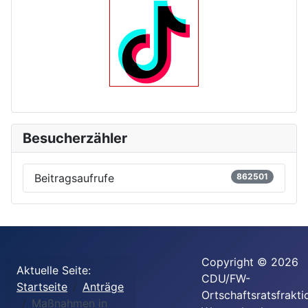
Besucherzähler
Beitragsaufrufe
862501
Copyright © 2026
Aktuelle Seite:
CDU/FW-
Startseite
Anträge
Ortschaftsratsfrakti
Maßnahmen in