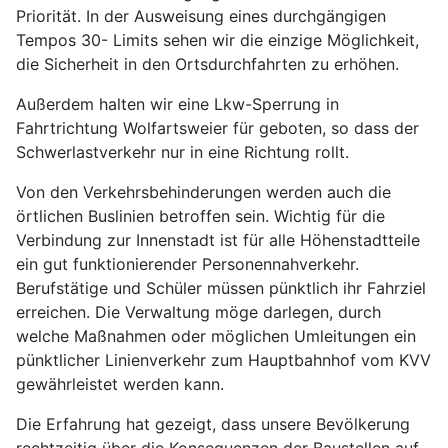
Priorität. In der Ausweisung eines durchgängigen
Tempos 30- Limits sehen wir die einzige Möglichkeit,
die Sicherheit in den Ortsdurchfahrten zu erhöhen.
Außerdem halten wir eine Lkw-Sperrung in
Fahrtrichtung Wolfartsweier für geboten, so dass der
Schwerlastverkehr nur in eine Richtung rollt.
Von den Verkehrsbehinderungen werden auch die
örtlichen Buslinien betroffen sein. Wichtig für die
Verbindung zur Innenstadt ist für alle Höhenstadtteile
ein gut funktionierender Personennahverkehr.
Berufstätige und Schüler müssen pünktlich ihr Fahrziel
erreichen. Die Verwaltung möge darlegen, durch
welche Maßnahmen oder möglichen Umleitungen ein
pünktlicher Linienverkehr zum Hauptbahnhof vom KVV
gewährleistet werden kann.
Die Erfahrung hat gezeigt, dass unsere Bevölkerung
rechtzeitig über die Konsequenzen der Baustellen auf