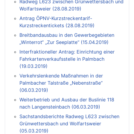
Radweg L623 zwischen Grünwettersbach und
Wolfartsweier (28.08.2019)
Antrag ÖPNV-Kurzstreckentarif-
Kurzstreckentickets (28.08.2019)
Breitbandausbau in den Gewerbegebieten
„Winterrot“ „Zur Seeplatte“ (15.04.2019)
Interfraktioneller Antrag: Einrichtung einer
Fahrkartenverkaufsstelle in Palmbach
(19.03.2019)
Verkehrslenkende Maßnahmen in der
Palmbacher Talstraße „Nebenstraße“
(06.03.2019)
Weiterbetrieb und Ausbau der Buslinie 118
nach Langensteinbach (06.03.2019)
Sachstandsberichte Radweg L623 zwischen
Grünwettersbach und Wolfartsweier
(05.03.2019)