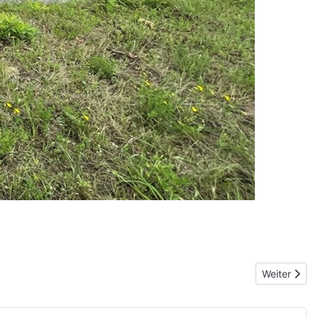
Nächster Be
Weiter