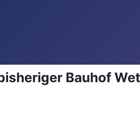
bisheriger Bauhof We