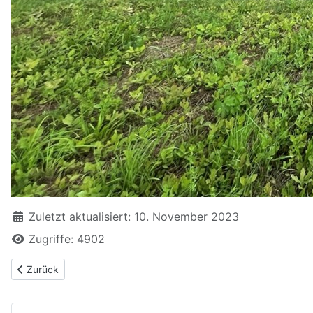
Zuletzt aktualisiert: 10. November 2023
Zugriffe: 4902
Vorheriger Beitrag: Maßnahmen und Aktionen nach dem Beitritt
Zurück