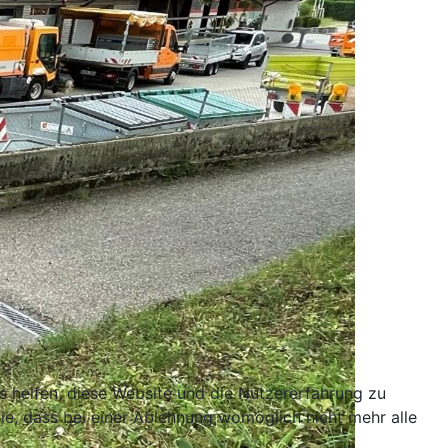
ns helfen, diese Website und die Nutzererfahrung zu
ie, dass bei einer Ablehnung womöglich nicht mehr alle