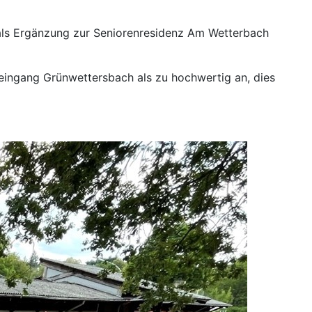
ge als Ergänzung zur Seniorenresidenz Am Wetterbach
seingang Grünwettersbach als zu hochwertig an, dies