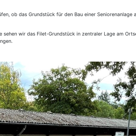
u prüfen, ob das Grundstück für den Bau einer Seniorenanla
e sehen wir das Filet-Grundstück in zentraler Lage am Ort
ingen.