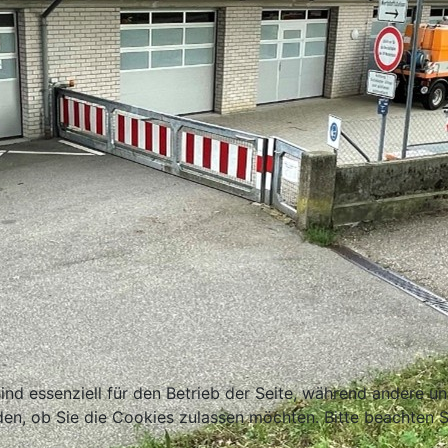
ind essenziell für den Betrieb der Seite, während andere u
den, ob Sie die Cookies zulassen möchten. Bitte beachten S