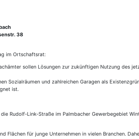
sbach
senstr. 38
ag im Ortschaftsrat:
 Fachämter sollen Lösungen zur zukünftigen Nutzung des je
inen Sozialräumen und zahlreichen Garagen als Existenzgr
net ist.
in die Rudolf-Link-Straße im Palmbacher Gewerbegebiet Win
d Flächen für junge Unternehmen in vielen Branchen. Dahe