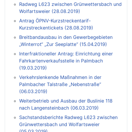
Radweg L623 zwischen Grünwettersbach und
Wolfartsweier (28.08.2019)
Antrag ÖPNV-Kurzstreckentarif-
Kurzstreckentickets (28.08.2019)
Breitbandausbau in den Gewerbegebieten
„Winterrot“ „Zur Seeplatte“ (15.04.2019)
Interfraktioneller Antrag: Einrichtung einer
Fahrkartenverkaufsstelle in Palmbach
(19.03.2019)
Verkehrslenkende Maßnahmen in der
Palmbacher Talstraße „Nebenstraße“
(06.03.2019)
Weiterbetrieb und Ausbau der Buslinie 118
nach Langensteinbach (06.03.2019)
Sachstandsberichte Radweg L623 zwischen
Grünwettersbach und Wolfartsweier
(05.03.2019)