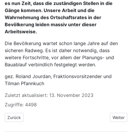
es nun Zeit, dass die zuständigen Stellen in die
Gänge kommen. Unsere Arbeit und die
Wahrnehmung des Ortschaftsrates in der
Bevölkerung leiden massiv unter dieser
Arbeitsweise.
Die Bevölkerung wartet schon lange Jahre auf den
sicheren Radweg. Es ist daher notwendig, dass
weitere Fortschritte, vor allem der Planungs- und
Bauablauf verbindlich festgelegt werden.
gez. Roland Jourdan, Fraktionsvorsitzender und
Tilman Pfannkuch
Zuletzt aktualisiert: 13. November 2023
Zugriffe: 4498
Vorheriger Beitrag: Antrag ÖPNV-Kurzstreckentarif-Kurzstrecken
Nächster 
Zurück
Weiter