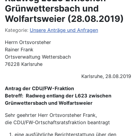
Grünwettersbach und
Wolfartsweier (28.08.2019)
Details
Kategorie:
Unsere Anträge und Anfragen
Herrn Ortsvorsteher
Rainer Frank
Ortsverwaltung Wettersbach
76228 Karlsruhe
Karlsruhe, 28.08.2019
Antrag der CDU/FW-Fraktion
Betreff: Radweg entlang der L623 zwischen
Grünwettersbach und Wolfartsweier
Sehr geehrter Herr Ortsvorsteher Frank,
die CDU/FW-Ortschaftsratsfraktion beantragt
eine ausführliche Berichterstattung über den