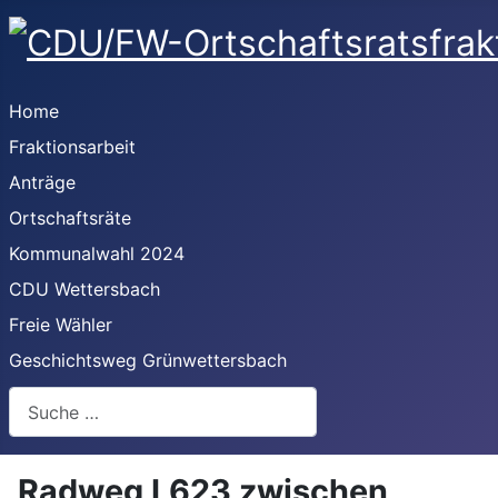
Home
Fraktionsarbeit
Anträge
Ortschaftsräte
Kommunalwahl 2024
CDU Wettersbach
Freie Wähler
Geschichtsweg Grünwettersbach
Suchen
Radweg L623 zwischen