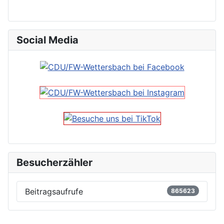
Social Media
Besucherzähler
Beitragsaufrufe
865623