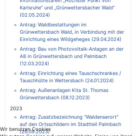
Informationstafeln „Höchster Punkt von
Karlsruhe“ und „Grünwettersbacher Wald“
(02.05.2024)
Antrag: Waldbestattungen im
Grünwettersbach Wald, in Verbindung mit der
Einrichtung eines Wildgeheges (29.04.2024)
Antrag: Bau von Photovoltaik-Anlagen an der
A8 in Grünwettersbach und Palmbach
(12.03.2024)
Antrag: Einrichtung eines Tauschschrankes /
Tauschhütte in Wettersbach (24.01.2024)
Antrag: Außenanlagen Kita St. Thomas
Grünwettersbach (08.12.2023)
2023
Antrag: Zusatzbezeichnung "Waldenserort"
auf den Ortsschildern im Stadtteil Palmbach
Wir benutzen Cookies
(26.09.2023)