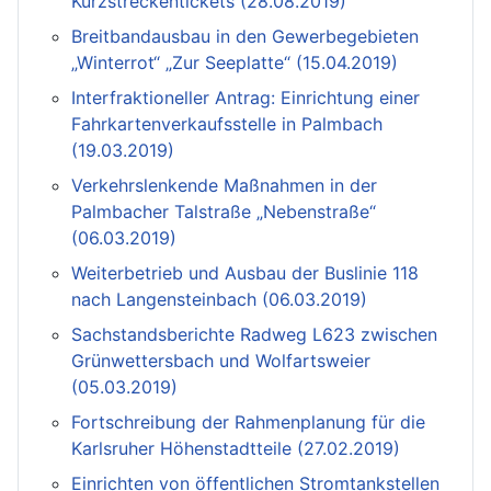
Kurzstreckentickets (28.08.2019)
Breitbandausbau in den Gewerbegebieten
„Winterrot“ „Zur Seeplatte“ (15.04.2019)
Interfraktioneller Antrag: Einrichtung einer
Fahrkartenverkaufsstelle in Palmbach
(19.03.2019)
Verkehrslenkende Maßnahmen in der
Palmbacher Talstraße „Nebenstraße“
(06.03.2019)
Weiterbetrieb und Ausbau der Buslinie 118
nach Langensteinbach (06.03.2019)
Sachstandsberichte Radweg L623 zwischen
Grünwettersbach und Wolfartsweier
(05.03.2019)
Fortschreibung der Rahmenplanung für die
Karlsruher Höhenstadtteile (27.02.2019)
Einrichten von öffentlichen Stromtankstellen