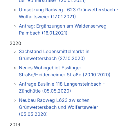
der Römerstraße“ (20.01.2021)
Umsetzung Radweg L623 Grünwettersbach -
Wolfartsweier (17.01.2021)
Antrag: Ergänzungen am Waldenserweg
Palmbach (16.01.2021)
2020
Sachstand Lebensmittelmarkt in
Grünwettersbach (27.10.2020)
Neues Wohngebiet Esslinger
Straße/Heidenheimer Straße (20.10.2020)
Anfrage Buslinie 118 Langensteinbach -
Zündhütle (05.05.2020)
Neubau Radweg L623 zwischen
Grünwettersbach und Wolfartsweier
(05.05.2020)
2019