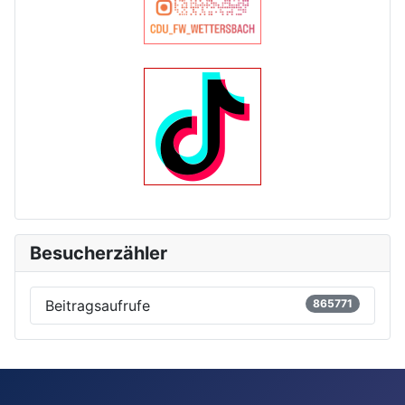
Besucherzähler
Beitragsaufrufe
865771