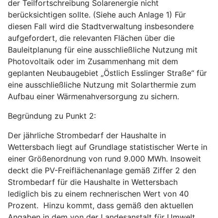
der Teilfortschreibung Solarenergie nicht
berücksichtigen sollte. (Siehe auch Anlage 1) Für
diesen Fall wird die Stadtverwaltung insbesondere
aufgefordert, die relevanten Flächen über die
Bauleitplanung für eine ausschließliche Nutzung mit
Photovoltaik oder im Zusammenhang mit dem
geplanten Neubaugebiet „Östlich Esslinger Straße“ für
eine ausschließliche Nutzung mit Solarthermie zum
Aufbau einer Wärmenahversorgung zu sichern.
Begründung zu Punkt 2:
Der jährliche Strombedarf der Haushalte in
Wettersbach liegt auf Grundlage statistischer Werte in
einer Größenordnung von rund 9.000 MWh. Insoweit
deckt die PV-Freiflächenanlage gemäß Ziffer 2 den
Strombedarf für die Haushalte in Wettersbach
lediglich bis zu einem rechnerischen Wert von 40
Prozent. Hinzu kommt, dass gemäß den aktuellen
Angaben in dem von der Landesanstalt für Umwelt