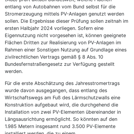
entlang von Autobahnen vom Bund selbst für die
Stromerzeugung mittels PV-Anlagen genutzt werden
sollen. Die Ergebnisse dieser Prüfung sollen zeitnah im
ersten Halbjahr 2024 vorliegen. Sofern eine
Eigennutzung nicht vorgesehen ist, können geeignete
Flächen Dritten zur Realisierung von PV-Anlagen im
Rahmen einer Sonstigen Nutzung auf Grundlage eines
zivilrechtlichen Vertrags gemäß § 8 Abs. 10
Bundesfernstraßengesetz zur Verfügung gestellt
werden.
Für die erste Abschätzung des Jahresstromertrags
wurde davon ausgegangen, dass entlang des
Wirtschaftswegs am Fuß des Lärmschutzwalls eine
Konstruktion aufgebaut wird, die durchgehend die
Installation von zwei PV-Elementen übereinander in
Längsausrichtung ermöglicht. So könnten auf den
1.985 Metern insgesamt rund 3.500 PV-Elemente
installiert werden, die zu einem