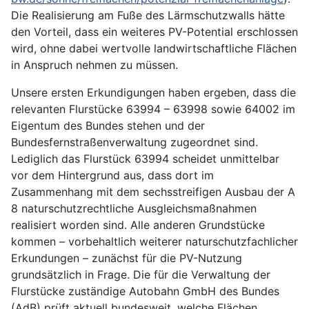
Die Realisierung am Fuße des Lärmschutzwalls hätte
den Vorteil, dass ein weiteres PV-Potential erschlossen
wird, ohne dabei wertvolle landwirtschaftliche Flächen
in Anspruch nehmen zu müssen.
Unsere ersten Erkundigungen haben ergeben, dass die
relevanten Flurstücke 63994 – 63998 sowie 64002 im
Eigentum des Bundes stehen und der
Bundesfernstraßenverwaltung zugeordnet sind.
Lediglich das Flurstück 63994 scheidet unmittelbar
vor dem Hintergrund aus, dass dort im
Zusammenhang mit dem sechsstreifigen Ausbau der A
8 naturschutzrechtliche Ausgleichsmaßnahmen
realisiert worden sind. Alle anderen Grundstücke
kommen – vorbehaltlich weiterer naturschutzfachlicher
Erkundungen – zunächst für die PV-Nutzung
grundsätzlich in Frage. Die für die Verwaltung der
Flurstücke zuständige Autobahn GmbH des Bundes
(AdB) prüft aktuell bundesweit, welche Flächen