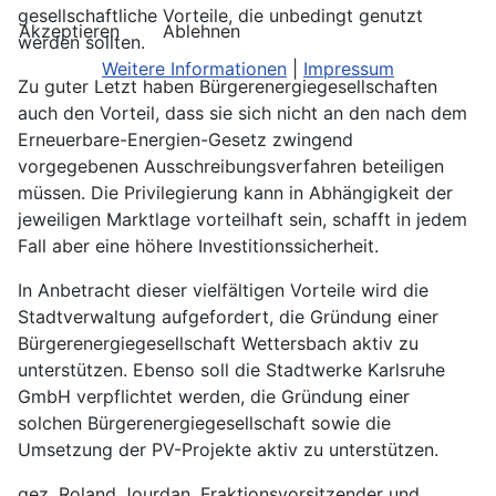
gesellschaftliche Vorteile, die unbedingt genutzt
Akzeptieren
Ablehnen
werden sollten.
Weitere Informationen
|
Impressum
Zu guter Letzt haben Bürgerenergiegesellschaften
auch den Vorteil, dass sie sich nicht an den nach dem
Erneuerbare-Energien-Gesetz zwingend
vorgegebenen Ausschreibungsverfahren beteiligen
müssen. Die Privilegierung kann in Abhängigkeit der
jeweiligen Marktlage vorteilhaft sein, schafft in jedem
Fall aber eine höhere Investitionssicherheit.
In Anbetracht dieser vielfältigen Vorteile wird die
Stadtverwaltung aufgefordert, die Gründung einer
Bürgerenergiegesellschaft Wettersbach aktiv zu
unterstützen. Ebenso soll die Stadtwerke Karlsruhe
GmbH verpflichtet werden, die Gründung einer
solchen Bürgerenergiegesellschaft sowie die
Umsetzung der PV-Projekte aktiv zu unterstützen.
gez. Roland Jourdan, Fraktionsvorsitzender und