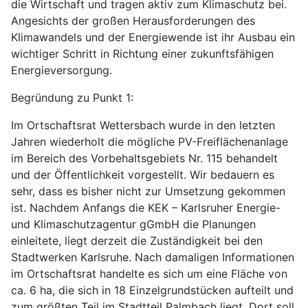
die Wirtschaft und tragen aktiv zum Klimaschutz bei.
Angesichts der großen Herausforderungen des
Klimawandels und der Energiewende ist ihr Ausbau ein
wichtiger Schritt in Richtung einer zukunftsfähigen
Energieversorgung.
Begründung zu Punkt 1:
Im Ortschaftsrat Wettersbach wurde in den letzten
Jahren wiederholt die mögliche PV-Freiflächenanlage
im Bereich des Vorbehaltsgebiets Nr. 115 behandelt
und der Öffentlichkeit vorgestellt. Wir bedauern es
sehr, dass es bisher nicht zur Umsetzung gekommen
ist. Nachdem Anfangs die KEK – Karlsruher Energie-
und Klimaschutzagentur gGmbH die Planungen
einleitete, liegt derzeit die Zuständigkeit bei den
Stadtwerken Karlsruhe. Nach damaligen Informationen
im Ortschaftsrat handelte es sich um eine Fläche von
ca. 6 ha, die sich in 18 Einzelgrundstücken aufteilt und
zum größten Teil im Stadtteil Palmbach liegt. Dort soll