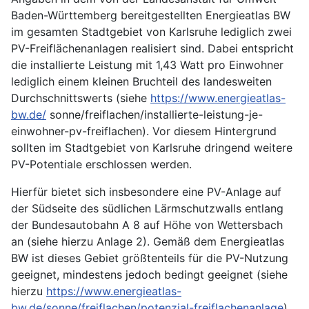
Baden-Württemberg bereitgestellten Energieatlas BW
im gesamten Stadtgebiet von Karlsruhe lediglich zwei
PV-Freiflächenanlagen realisiert sind. Dabei entspricht
die installierte Leistung mit 1,43 Watt pro Einwohner
lediglich einem kleinen Bruchteil des landesweiten
Durchschnittswerts (siehe
https://www.energieatlas-
bw.de/
sonne/freiflachen/installierte-leistung-je-
einwohner-pv-freiflachen). Vor diesem Hintergrund
sollten im Stadtgebiet von Karlsruhe dringend weitere
PV-Potentiale erschlossen werden.
Hierfür bietet sich insbesondere eine PV-Anlage auf
der Südseite des südlichen Lärmschutzwalls entlang
der Bundesautobahn A 8 auf Höhe von Wettersbach
an (siehe hierzu Anlage 2). Gemäß dem Energieatlas
BW ist dieses Gebiet größtenteils für die PV-Nutzung
geeignet, mindestens jedoch bedingt geeignet (siehe
hierzu
https://www.energieatlas-
bw.de/sonne/freiflachen/potenzial-freiflachenanlage
).