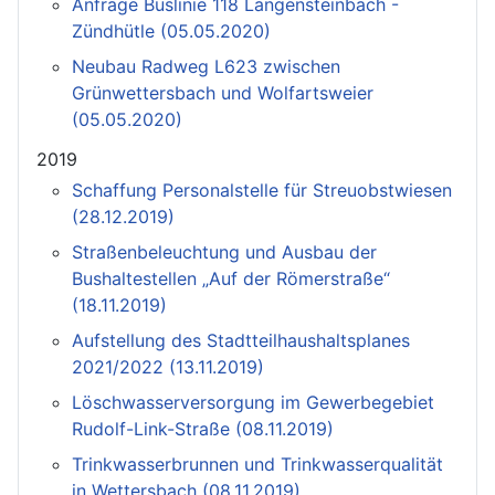
Anfrage Buslinie 118 Langensteinbach -
Zündhütle (05.05.2020)
Neubau Radweg L623 zwischen
Grünwettersbach und Wolfartsweier
(05.05.2020)
2019
Schaffung Personalstelle für Streuobstwiesen
(28.12.2019)
Straßenbeleuchtung und Ausbau der
Bushaltestellen „Auf der Römerstraße“
(18.11.2019)
Aufstellung des Stadtteilhaushaltsplanes
2021/2022 (13.11.2019)
Löschwasserversorgung im Gewerbegebiet
Rudolf-Link-Straße (08.11.2019)
Trinkwasserbrunnen und Trinkwasserqualität
in Wettersbach (08.11.2019)