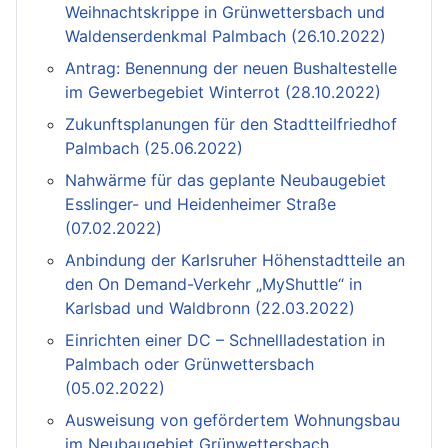
Weihnachtskrippe in Grünwettersbach und
Waldenserdenkmal Palmbach (26.10.2022)
Antrag: Benennung der neuen Bushaltestelle
im Gewerbegebiet Winterrot (28.10.2022)
Zukunftsplanungen für den Stadtteilfriedhof
Palmbach (25.06.2022)
Nahwärme für das geplante Neubaugebiet
Esslinger- und Heidenheimer Straße
(07.02.2022)
Anbindung der Karlsruher Höhenstadtteile an
den On Demand-Verkehr „MyShuttle“ in
Karlsbad und Waldbronn (22.03.2022)
Einrichten einer DC – Schnellladestation in
Palmbach oder Grünwettersbach
(05.02.2022)
Ausweisung von gefördertem Wohnungsbau
im Neubaugebiet Grünwettersbach