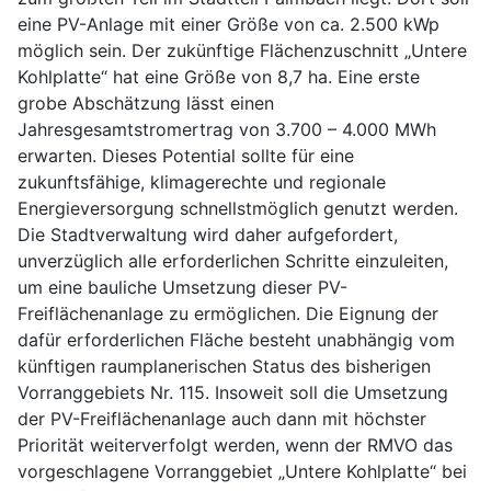
eine PV-Anlage mit einer Größe von ca. 2.500 kWp
möglich sein. Der zukünftige Flächenzuschnitt „Untere
Kohlplatte“ hat eine Größe von 8,7 ha. Eine erste
grobe Abschätzung lässt einen
Jahresgesamtstromertrag von 3.700 – 4.000 MWh
erwarten. Dieses Potential sollte für eine
zukunftsfähige, klimagerechte und regionale
Energieversorgung schnellstmöglich genutzt werden.
Die Stadtverwaltung wird daher aufgefordert,
unverzüglich alle erforderlichen Schritte einzuleiten,
um eine bauliche Umsetzung dieser PV-
Freiflächenanlage zu ermöglichen. Die Eignung der
dafür erforderlichen Fläche besteht unabhängig vom
künftigen raumplanerischen Status des bisherigen
Vorranggebiets Nr. 115. Insoweit soll die Umsetzung
der PV-Freiflächenanlage auch dann mit höchster
Priorität weiterverfolgt werden, wenn der RMVO das
vorgeschlagene Vorranggebiet „Untere Kohlplatte“ bei