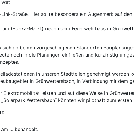
 vor:
Link-Straße. Hier sollte besonders ein Augenmerk auf den 
trum (Edeka-Markt) neben dem Feuerwehrhaus in Grünwette
da sich an beiden vorgeschlagenen Standorten Bauplanunge
 heute noch in die Planungen einfließen und kurzfristig um
nzeptes.
elladestationen in unseren Stadtteilen genehmigt werden kö
 Neubaugebiet in Grünwettersbach, in Verbindung mit dem g
r Elektromobilität leisten und auf diese Weise in Grünwett
 „Solarpark Wettersbach“ könnten wir pilothaft zum ersten k
tz
am ... behandelt.