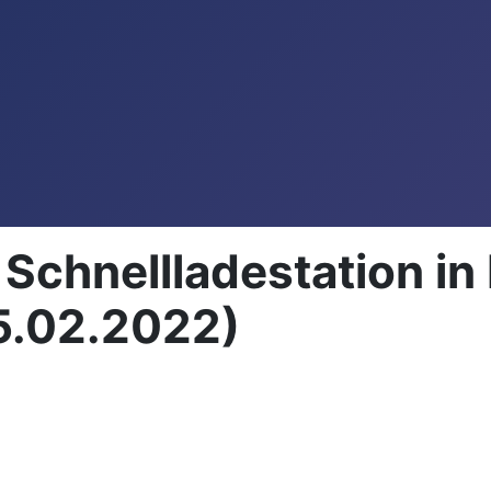
– Schnellladestation i
5.02.2022)