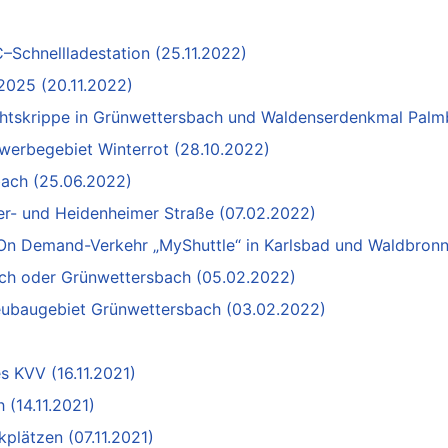
C–Schnellladestation (25.11.2022)
/2025 (20.11.2022)
achtskrippe in Grünwettersbach und Waldenserdenkmal Palm
werbegebiet Winterrot (28.10.2022)
bach (25.06.2022)
r- und Heidenheimer Straße (07.02.2022)
 On Demand-Verkehr „MyShuttle“ in Karlsbad und Waldbron
bach oder Grünwettersbach (05.02.2022)
ubaugebiet Grünwettersbach (03.02.2022)
s KVV (16.11.2021)
 (14.11.2021)
plätzen (07.11.2021)