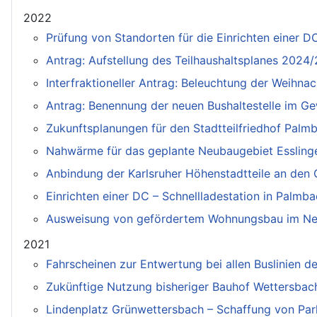
2022
Prüfung von Standorten für die Einrichten einer D
Antrag: Aufstellung des Teilhaushaltsplanes 2024
Interfraktioneller Antrag: Beleuchtung der Weihn
Antrag: Benennung der neuen Bushaltestelle im Ge
Zukunftsplanungen für den Stadtteilfriedhof Palm
Nahwärme für das geplante Neubaugebiet Esslinge
Anbindung der Karlsruher Höhenstadtteile an den
Einrichten einer DC – Schnellladestation in Palm
Ausweisung von gefördertem Wohnungsbau im Ne
2021
Fahrscheinen zur Entwertung bei allen Buslinien de
Zukünftige Nutzung bisheriger Bauhof Wettersbach
Lindenplatz Grünwettersbach – Schaffung von Park