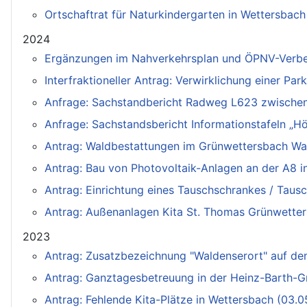
Ortschaftrat für Naturkindergarten in Wettersbac
2024
Ergänzungen im Nahverkehrsplan und ÖPNV-Verbes
Interfraktioneller Antrag: Verwirklichung einer P
Anfrage: Sachstandbericht Radweg L623 zwischen
Anfrage: Sachstandsbericht Informationstafeln „H
Antrag: Waldbestattungen im Grünwettersbach Wald
Antrag: Bau von Photovoltaik-Anlagen an der A8 
Antrag: Einrichtung eines Tauschschrankes / Taus
Antrag: Außenanlagen Kita St. Thomas Grünwetter
2023
Antrag: Zusatzbezeichnung "Waldenserort" auf den
Antrag: Ganztagesbetreuung in der Heinz-Barth-G
Antrag: Fehlende Kita-Plätze in Wettersbach (03.