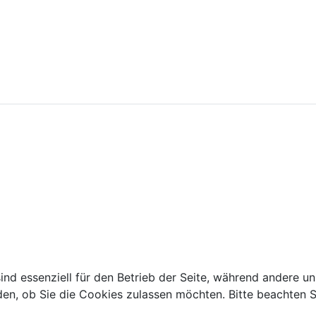
1/2022 (13.11.2019)
ind essenziell für den Betrieb der Seite, während andere u
den, ob Sie die Cookies zulassen möchten. Bitte beachten S