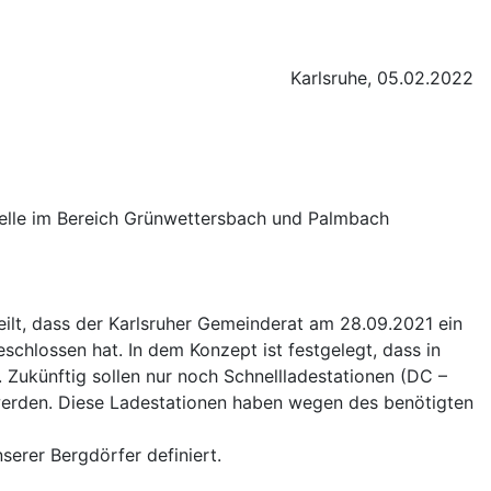
Karlsruhe, 05.02.2022
telle im Bereich Grünwettersbach und Palmbach
ilt, dass der Karlsruher Gemeinderat am 28.09.2021 ein
schlossen hat. In dem Konzept ist festgelegt, dass in
 Zukünftig sollen nur noch Schnellladestationen (DC –
n werden. Diese Ladestationen haben wegen des benötigten
serer Bergdörfer definiert.