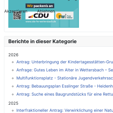
Akzeptieren
Ablehnen
Berichte in dieser Kategorie
2026
Antrag: Unterbringung der Kindertagesstätten-Gr
Anfrage: Gutes Leben im Alter in Wettersbach – 
Multifunktionsplatz - Stationäre Jugendverkehrssc
Antrag: Bebauungsplan Esslinger Straße - Heidenh
Antrag: Suche eines Baugrundstücks für eine Ret
2025
Interfraktioneller Antrag: Verwirklichung einer Na