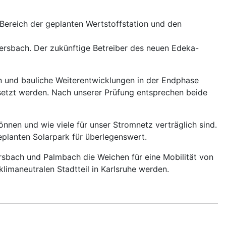
Bereich der geplanten Wertstoffstation und den
rsbach. Der zukünftige Betreiber des neuen Edeka-
n und bauliche Weiterentwicklungen in der Endphase
gesetzt werden. Nach unserer Prüfung entsprechen beide
nnen und wie viele für unser Stromnetz verträglich sind.
eplanten Solarpark für überlegenswert.
ersbach und Palmbach die Weichen für eine Mobilität von
limaneutralen Stadtteil in Karlsruhe werden.