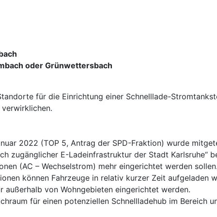
sbach
Palmbach oder Grünwettersbach
tandorte für die Einrichtung einer Schnelllade-Stromtanks
 verwirklichen.
anuar 2022 (TOP 5, Antrag der SPD-Fraktion) wurde mitgete
h zugänglicher E-Ladeinfrastruktur der Stadt Karlsruhe“ be
onen (AC – Wechselstrom) mehr eingerichtet werden sollen.
ationen können Fahrzeuge in relativ kurzer Zeit aufgelade
r außerhalb von Wohngebieten eingerichtet werden.
uchraum für einen potenziellen Schnellladehub im Bereich un