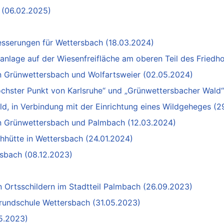
h (06.02.2025)
serungen für Wettersbach (18.03.2024)
arkanlage auf der Wiesenfreifläche am oberen Teil des Fried
 Grünwettersbach und Wolfartsweier (02.05.2024)
öchster Punkt von Karlsruhe“ und „Grünwettersbacher Wald
, in Verbindung mit der Einrichtung eines Wildgeheges (2
in Grünwettersbach und Palmbach (12.03.2024)
chhütte in Wettersbach (24.01.2024)
sbach (08.12.2023)
 Ortsschildern im Stadtteil Palmbach (26.09.2023)
rundschule Wettersbach (31.05.2023)
05.2023)