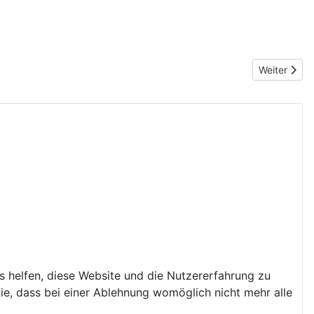
Nächster Be
Weiter
ns helfen, diese Website und die Nutzererfahrung zu
ie, dass bei einer Ablehnung womöglich nicht mehr alle