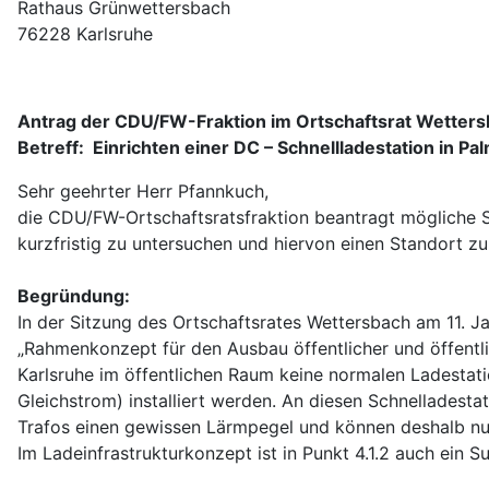
Rathaus Grünwettersbach
76228 Karlsruhe
Antrag der CDU/FW-Fraktion im Ortschaftsrat Wetter
Betreff: Einrichten einer DC – Schnellladestation in 
Sehr geehrter Herr Pfannkuch,
die CDU/FW-Ortschaftsratsfraktion beantragt mögliche S
kurzfristig zu untersuchen und hiervon einen Standort zu
Begründung:
In der Sitzung des Ortschaftsrates Wettersbach am 11. J
„Rahmenkonzept für den Ausbau öffentlicher und öffentlic
Karlsruhe im öffentlichen Raum keine normalen Ladestati
Gleichstrom) installiert werden. An diesen Schnelladest
Trafos einen gewissen Lärmpegel und können deshalb nu
Im Ladeinfrastrukturkonzept ist in Punkt 4.1.2 auch ein S