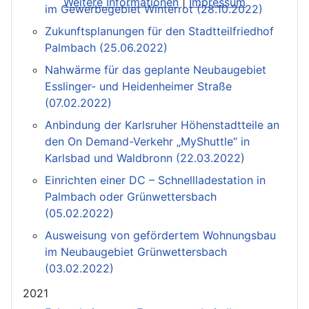
Weitere Informationen
|
Impressum
im Gewerbegebiet Winterrot (28.10.2022)
Zukunftsplanungen für den Stadtteilfriedhof
Palmbach (25.06.2022)
Nahwärme für das geplante Neubaugebiet
Esslinger- und Heidenheimer Straße
(07.02.2022)
Anbindung der Karlsruher Höhenstadtteile an
den On Demand-Verkehr „MyShuttle“ in
Karlsbad und Waldbronn (22.03.2022)
Einrichten einer DC – Schnellladestation in
Palmbach oder Grünwettersbach
(05.02.2022)
Ausweisung von gefördertem Wohnungsbau
im Neubaugebiet Grünwettersbach
(03.02.2022)
2021