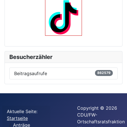
Besucherzähler
Beitragsaufrufe
862579
Copyright © 2026
Aktuelle Seite:
CDU/FW-
Startseite
Ortschaftsratsfraktion
Anträge