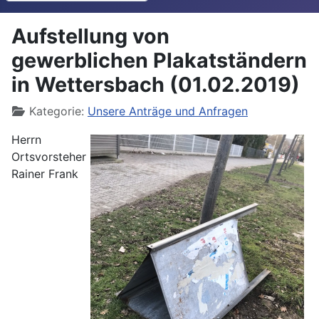
Aufstellung von
gewerblichen Plakatständern
in Wettersbach (01.02.2019)
Details
Kategorie:
Unsere Anträge und Anfragen
Herrn
Ortsvorsteher
Rainer Frank