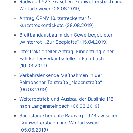
Radweg L623 zwischen Grünwettersbach und
Wolfartsweier (28.08.2019)
Antrag ÖPNV-Kurzstreckentarif-
Kurzstreckentickets (28.08.2019)
Breitbandausbau in den Gewerbegebieten
„Winterrot“ „Zur Seeplatte“ (15.04.2019)
Interfraktioneller Antrag: Einrichtung einer
Fahrkartenverkaufsstelle in Palmbach
(19.03.2019)
Verkehrslenkende Maßnahmen in der
Palmbacher Talstraße „Nebenstraße“
(06.03.2019)
Weiterbetrieb und Ausbau der Buslinie 118
nach Langensteinbach (06.03.2019)
Sachstandsberichte Radweg L623 zwischen
Grünwettersbach und Wolfartsweier
(05.03.2019)