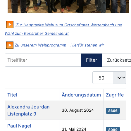
Zur Hauptseite Wahl zum Ortschaftsrat Wettersbach und
Wahl zum Karlsruher Gemeinderat
Zu unserem Wahlprogramm - Hierfür stehen wir
Titelfilter
Filter
Zurückset
Anzeige #
Titel
Änderungsdatum
Zugriffe
Alexandra Jourdan -
30. August 2024
8666
Listenplatz 9
Paul Nagel -
31. Mai 2024
8099