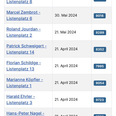
Listenplatz 8
Marcel Zembrot -
30. Mai 2024
9016
Listenplatz 6
Roland Jourdan -
21. Mai 2024
9289
Listenplatz 2
Patrick Schweigert -
21. April 2024
8352
Listenplatz 14
Florian Schildge -
21. April 2024
7995
Listenplatz 13
Marianne Köpfler -
21. April 2024
9054
Listenplatz 1
Harald Ehrler -
21. April 2024
9723
Listenplatz 3
Hans-Peter Nagel -