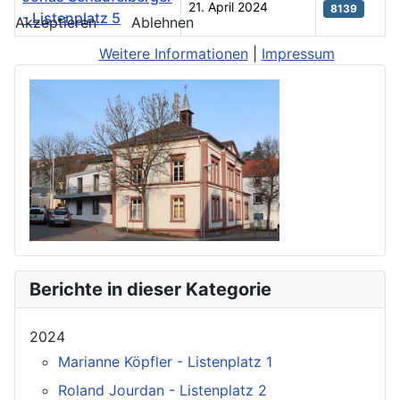
21. April 2024
8139
- Listenplatz 5
Akzeptieren
Ablehnen
Beiträge
Weitere Informationen
|
Impressum
Berichte in dieser Kategorie
2024
Marianne Köpfler - Listenplatz 1
Roland Jourdan - Listenplatz 2