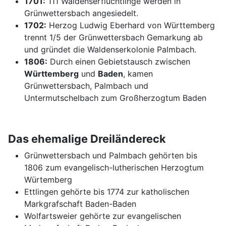
1701:
111 Waldenserflüchtlinge werden in
Grünwettersbach angesiedelt.
1702:
Herzog Ludwig Eberhard von Württemberg
trennt 1/5 der Grünwettersbach Gemarkung ab
und gründet die Waldenserkolonie Palmbach.
1806:
Durch einen Gebietstausch zwischen
Württemberg
und
Baden
, kamen
Grünwettersbach, Palmbach und
Untermutschelbach zum Großherzogtum Baden
Das ehemalige Dreiländereck
Grünwettersbach und Palmbach gehörten bis
1806 zum evangelisch-lutherischen Herzogtum
Würtemberg
Ettlingen gehörte bis 1774 zur katholischen
Markgrafschaft Baden-Baden
Wolfartsweier gehörte zur evangelischen