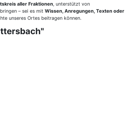
tskreis aller Fraktionen
, unterstützt von
ubringen – sei es mit
Wissen, Anregungen, Texten oder
chte unseres Ortes beitragen können.
ettersbach"