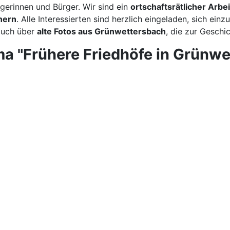
erinnen und Bürger. Wir sind ein
ortschaftsrätlicher Arbei
nern
. Alle Interessierten sind herzlich eingeladen, sich einz
auch über
alte Fotos aus Grünwettersbach
, die zur Geschi
ema "Frühere Friedhöfe in Grünw