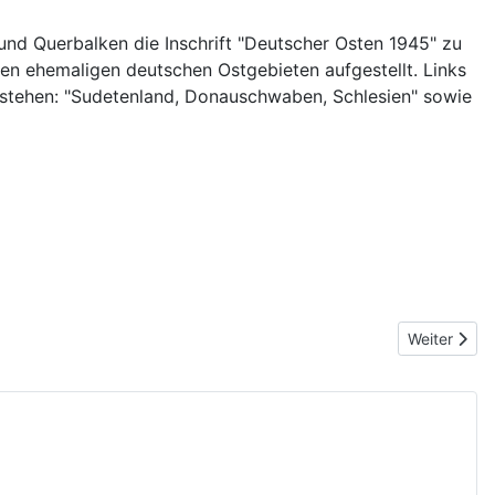
und Querbalken die Inschrift "Deutscher Osten 1945" zu
en ehemaligen deutschen Ostgebieten aufgestellt. Links
 stehen: "Sudetenland, Donauschwaben, Schlesien" sowie
Nächster Bei
Weiter