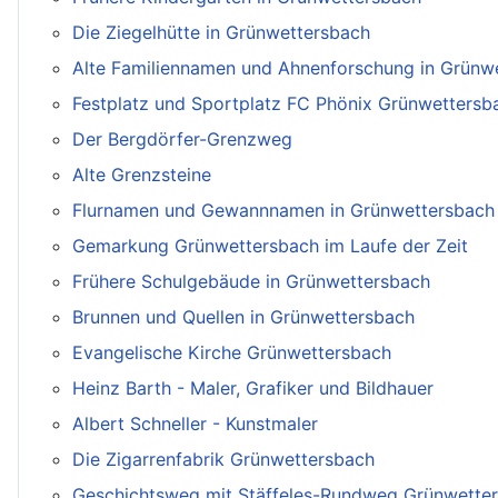
Die Ziegelhütte in Grünwettersbach
Alte Familiennamen und Ahnenforschung in Grünw
Festplatz und Sportplatz FC Phönix Grünwettersb
Der Bergdörfer-Grenzweg
Alte Grenzsteine
Flurnamen und Gewannnamen in Grünwettersbach
Gemarkung Grünwettersbach im Laufe der Zeit
Frühere Schulgebäude in Grünwettersbach
Brunnen und Quellen in Grünwettersbach
Evangelische Kirche Grünwettersbach
Heinz Barth - Maler, Grafiker und Bildhauer
Albert Schneller - Kunstmaler
Die Zigarrenfabrik Grünwettersbach
Geschichtsweg mit Stäffeles-Rundweg Grünwette