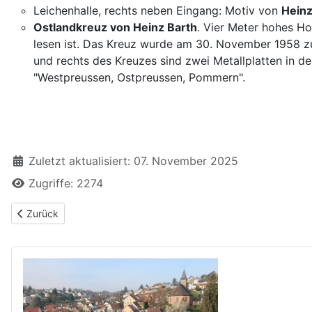
Leichenhalle, rechts neben Eingang: Motiv von
Heinz
Ostlandkreuz von Heinz Barth
. Vier Meter hohes Ho
lesen ist. Das Kreuz wurde am 30. November 1958 
und rechts des Kreuzes sind zwei Metallplatten in 
"Westpreussen, Ostpreussen, Pommern".
Zuletzt aktualisiert: 07. November 2025
Zugriffe: 2274
Vorheriger Beitrag: Brunnen und Quellen in Grünwettersbach
Zurück