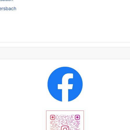
tersbach