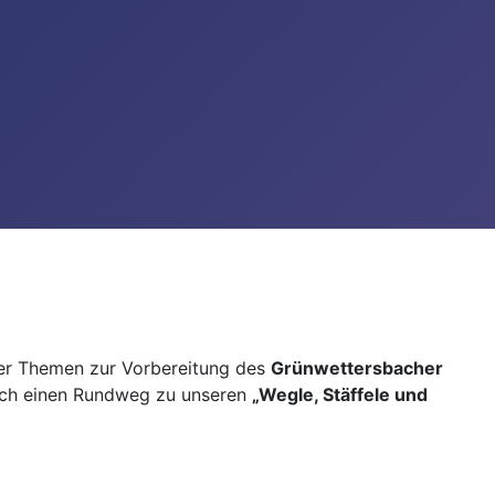
her Themen zur Vorbereitung des
Grünwettersbacher
rch einen Rundweg zu unseren
„Wegle, Stäffele und