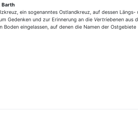
 Barth
lzkreuz, ein sogenanntes Ostlandkreuz, auf dessen Längs- 
zum Gedenken und zur Erinnerung an die
Vertriebenen
aus d
den Boden eingelassen, auf denen die Namen der Ostgebiete