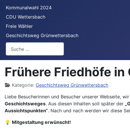
Kommunalwahl 2024
CDU Wettersbach
Freie Wähler
Geschichtsweg Grünwettersbach
Suchen
Frühere Friedhöfe i
Details
Kategorie:
Geschichtsweg Grünwettersbach
Liebe Besucherinnen und Besucher unserer Webseite, wir
Geschichtsweges
. Aus diesen Inhalten soll später der
„
Aussichtspunkten“
. Nach und nach werden wir diese Se
💡
Mitgestaltung erwünscht!