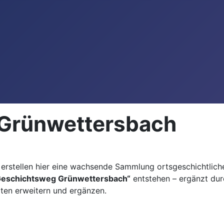
n Grünwettersbach
 erstellen hier eine wachsende Sammlung ortsgeschichtlic
Geschichtsweg Grünwettersbach“
entstehen – ergänzt du
iten erweitern und ergänzen.