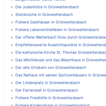
Die Judenhütte in Grünwettersbach
Steinbrüche in Grünwettersbach
Frühere Gasthäuser in Grünwettersbach
Frühere Lebensmittelläden in Grünwettersbach
Der offene Wetterbach floss durch Grünwettersba
Empfehlenswerte Aussichtspunkte in Grünwetters
Die katholische Kirche St. Thomas Grünwettersba
Das Milchhäusle und das Waschhaus in Grünwette
Der alte Ortskern von Grünwettersbach
Das Rathaus mit seinen Spritzenhäusern in Grünw
Der Lindenplatz in Grünwettersbach
Der Farrenstall in Grünwettersbach
Frühere Friedhöfe in Grünwettersbach
Frühere Kindergärten in Grünwettersbach