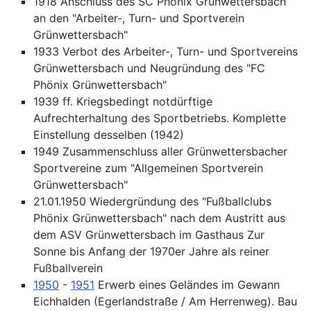
1918 Anschluss des SC Phönix Grünwettersbach
an den "Arbeiter-, Turn- und Sportverein
Grünwettersbach"
1933 Verbot des Arbeiter-, Turn- und Sportvereins
Grünwettersbach und Neugründung des "FC
Phönix Grünwettersbach"
1939 ff. Kriegsbedingt notdürftige
Aufrechterhaltung des Sportbetriebs. Komplette
Einstellung desselben (1942)
1949 Zusammenschluss aller Grünwettersbacher
Sportvereine zum "Allgemeinen Sportverein
Grünwettersbach"
21.01.1950 Wiedergründung des "Fußballclubs
Phönix Grünwettersbach" nach dem Austritt aus
dem ASV Grünwettersbach im Gasthaus Zur
Sonne bis Anfang der 1970er Jahre als reiner
Fußballverein
1950
-
1951
Erwerb eines Geländes im Gewann
Eichhalden (Egerlandstraße / Am Herrenweg). Bau