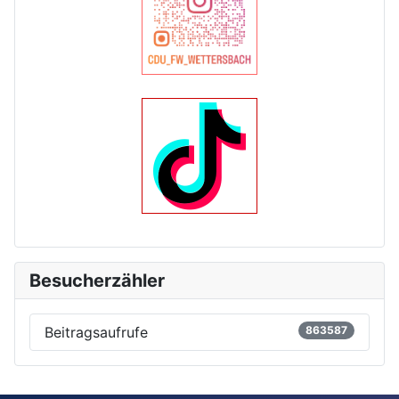
Besucherzähler
Beitragsaufrufe
863587