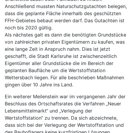
Anschließend mussten Naturschutzgutachten belegen,
dass die geplante Fläche innerhalb des geschützten
FFH-Gebietes bebaut werden darf. Das Gutachten ist
noch bis 2020 gültig.
Als nächstes galt es dann die benötigten Grundstücke
von zahlreichen privaten Eigentümern zu kaufen, was
eine lange Zeit in Anspruch nahm. Dies ist jetzt
geschafft, die Stadt Karlsruhe ist zwischenzeitlich
Eigentümer aller Grundstücke die im Bereich der
geplanten Baufläche um die Wertstoffstation
Wettersbach liegen. Für alle beschrieben Maßnahmen
gingen über 10 Jahre ins Land.
Ein weiterer Meilenstein war im vergangenen Jahr der
Beschluss des Ortschaftsrates die Verfahren „Neuer
Lebensmittelmarkt“ und „Verlegung der
Wertstoffstation“ zu trennen. Da sich abzeichnete,
dass sich bei der Verlegung der Wertstoffstation und
des Bauhoflagers keine kurzfristigen Lösungen