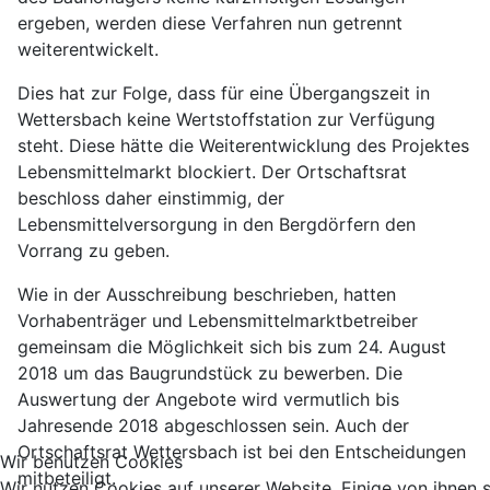
ergeben, werden diese Verfahren nun getrennt
weiterentwickelt.
Dies hat zur Folge, dass für eine Übergangszeit in
Wettersbach keine Wertstoffstation zur Verfügung
steht. Diese hätte die Weiterentwicklung des Projektes
Lebensmittelmarkt blockiert. Der Ortschaftsrat
beschloss daher einstimmig, der
Lebensmittelversorgung in den Bergdörfern den
Vorrang zu geben.
Wie in der Ausschreibung beschrieben, hatten
Vorhabenträger und Lebensmittelmarktbetreiber
gemeinsam die Möglichkeit sich bis zum 24. August
2018 um das Baugrundstück zu bewerben. Die
Auswertung der Angebote wird vermutlich bis
Jahresende 2018 abgeschlossen sein. Auch der
Ortschaftsrat Wettersbach ist bei den Entscheidungen
Wir benutzen Cookies
mitbeteiligt.
Wir nutzen Cookies auf unserer Website. Einige von ihnen s