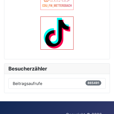
Besucherzähler
Beitragsaufrufe
865491