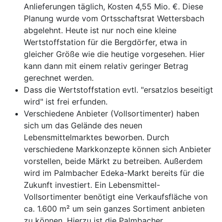
Anlieferungen täglich, Kosten 4,55 Mio. €. Diese
Planung wurde vom Ortsschaftsrat Wettersbach
abgelehnt. Heute ist nur noch eine kleine
Wertstoffstation für die Bergdörfer, etwa in
gleicher Größe wie die heutige vorgesehen. Hier
kann dann mit einem relativ geringer Betrag
gerechnet werden.
Dass die Wertstoffstation evtl. "ersatzlos beseitigt
wird" ist frei erfunden.
Verschiedene Anbieter (Vollsortimenter) haben
sich um das Gelände des neuen
Lebensmittelmarktes beworben. Durch
verschiedene Markkonzepte können sich Anbieter
vorstellen, beide Märkt zu betreiben. Außerdem
wird im Palmbacher Edeka-Markt bereits für die
Zukunft investiert. Ein Lebensmittel-
Vollsortimenter benötigt eine Verkaufsfläche von
ca. 1.600 m² um sein ganzes Sortiment anbieten
zu können. Hierzu ist die Palmbacher