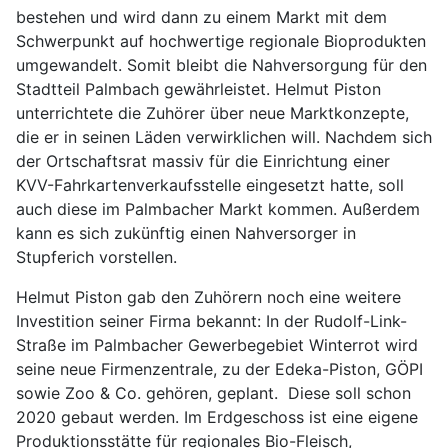
bestehen und wird dann zu einem Markt mit dem
Schwerpunkt auf hochwertige regionale Bioprodukten
umgewandelt. Somit bleibt die Nahversorgung für den
Stadtteil Palmbach gewährleistet. Helmut Piston
unterrichtete die Zuhörer über neue Marktkonzepte,
die er in seinen Läden verwirklichen will. Nachdem sich
der Ortschaftsrat massiv für die Einrichtung einer
KVV-Fahrkartenverkaufsstelle eingesetzt hatte, soll
auch diese im Palmbacher Markt kommen. Außerdem
kann es sich zukünftig einen Nahversorger in
Stupferich vorstellen.
Helmut Piston gab den Zuhörern noch eine weitere
Investition seiner Firma bekannt: In der Rudolf-Link-
Straße im Palmbacher Gewerbegebiet Winterrot wird
seine neue Firmenzentrale, zu der Edeka-Piston, GÖPI
sowie Zoo & Co. gehören, geplant. Diese soll schon
2020 gebaut werden. Im Erdgeschoss ist eine eigene
Produktionsstätte für regionales Bio-Fleisch,