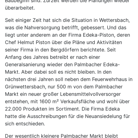
Baubeginn sind. Zurzeit werden die Planungen wieder
überarbeitet.
Seit einiger Zeit hat sich die Situation in Wettersbach,
was die Nahversorgung betrifft, gebessert. Und das
liegt unter anderem an der Firma Edeka-Piston, deren
Chef Helmut Piston über die Pläne und Aktivitäten
seiner Firma in den Bergdörfern berichtete. Seit
Anfang des Jahres betreibt er nach einer
Generalsanierung wieder den Palmbacher Edeka-
Markt. Aber dabei soll es nicht bleiben. In den
nächsten drei Jahren soll neben dem Feuerwehrhaus in
Grünwettersbach, nur 500 m von dem Palmbacher
Markt ein neuer großer Lebensmittelvollversorger
entstehen, mit 1600 m² Verkaufsfläche und wohl über
22.000 Produkten im Sortiment. Die Firma Edeka
hatte die Ausschreibungen für die Neuansiedelung für
sich entschieden.
Der wesentlich kleinere Palmbacher Markt bleibt