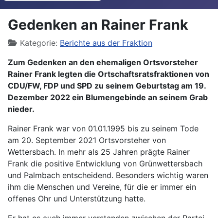
Gedenken an Rainer Frank
Details
Kategorie:
Berichte aus der Fraktion
Zum Gedenken an den ehemaligen Ortsvorsteher
Rainer Frank legten die Ortschaftsratsfraktionen von
CDU/FW, FDP und SPD zu seinem Geburtstag am 19.
Dezember 2022 ein Blumengebinde an seinem Grab
nieder.
Rainer Frank war von 01.01.1995 bis zu seinem Tode
am 20. September 2021 Ortsvorsteher von
Wettersbach. In mehr als 25 Jahren prägte Rainer
Frank die positive Entwicklung von Grünwettersbach
und Palmbach entscheidend. Besonders wichtig waren
ihm die Menschen und Vereine, für die er immer ein
offenes Ohr und Unterstützung hatte.
Er hat es auch immer verstanden zwischen der Partei