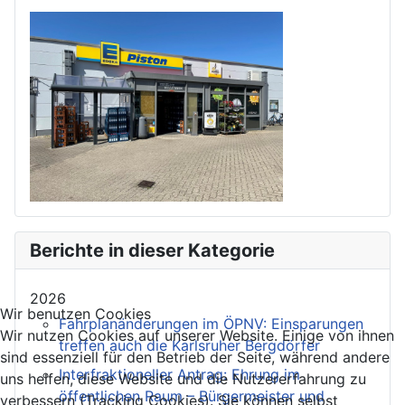
Berichte in dieser Kategorie
2026
Wir benutzen Cookies
Fahrplanänderungen im ÖPNV: Einsparungen
Wir nutzen Cookies auf unserer Website. Einige von ihnen
treffen auch die Karlsruher Bergdörfer
sind essenziell für den Betrieb der Seite, während andere
Interfraktioneller Antrag: Ehrung im
uns helfen, diese Website und die Nutzererfahrung zu
öffentlichen Raum – Bürgermeister und
verbessern (Tracking Cookies). Sie können selbst