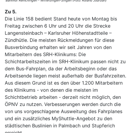
Bahnhof Remchingen - Wilferdingen-Singen (Foto: Roland Jourdan)
Zu 5.
Die Linie 158 bedient Stand heute von Montag bis
Freitag zwischen 6 Uhr und 20 Uhr die Strecke
Langensteinbach – Karlsruher Höhenstadtteile –
Zündhütle. Die meisten Rückmeldungen für diese
Busverbindung erhalten wir seit Jahren von den
Mitarbeitern des SRH-Klinikums: Die
Schichtarbeitszeiten im SRH-Klinikum passen nicht zu
dem Bus-Fahrplan, da der Arbeitsbeginn oder das
Arbeitsende liegen meist außerhalb der Busfahrzeiten.
Aus diesem Grund ist es den über 1.200 Mitarbeitern
des Klinikums - von denen die meisten im
Schichtbetrieb arbeiten - derzeit nicht möglich, den
ÖPNV zu nutzen. Verbesserungen werden durch die
von uns vorgeschlagene Ausweitung des Fahrplanes
und ein zusätzliches MyShuttle-Angebot zu den
städtischen Buslinien in Palmbach und Stupferich
erreicht.