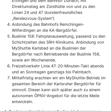
Ettlingen und dem Bahnhof Durlach, mit
Direktumstieg am Zündhütle von und zu den
Linien 24 und 47 (kundenfreundliches
„Rendezvous-System“)
Anbindung des Bahnhofs Remchingen-
Wilferdingen an die KA-Bergdörfer.
Buslinie 158: Fahrplanausweitung, passend zu den
Schichtzeiten des SRH-Klinikums. Anbindung von
MyShuttle Karlsbad an die Buslinien der
Bergdörfer nach Betriebsende der Buslinie 158,
sowie am Wochenende.
Freizeitverkehr Linie 47: 20-Minuten-Takt abends
und an Sonntagen ganztags bis Palmbach.
Mittelfristig erachten wir ein MyShuttle-Betrieb im
gesamten Bereich der Karlsruher Bergdörfer für
sinnvoll. Dieser kann sich später auch zu einem
autonomen ÖPNV-Angebot für die letzte Meile
entwickeln.