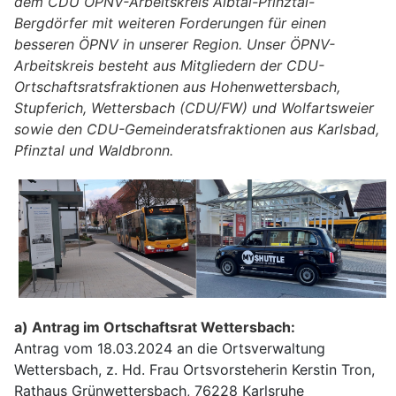
dem CDU ÖPNV-Arbeitskreis Albtal-Pfinztal-
Bergdörfer mit weiteren Forderungen für einen
besseren ÖPNV in unserer Region. Unser ÖPNV-
Arbeitskreis besteht aus Mitgliedern der CDU-
Ortschaftsratsfraktionen aus Hohenwettersbach,
Stupferich, Wettersbach (CDU/FW) und Wolfartsweier
sowie den CDU-Gemeinderatsfraktionen aus Karlsbad,
Pfinztal und Waldbronn.
a) Antrag im Ortschaftsrat Wettersbach:
Antrag vom 18.03.2024 an die Ortsverwaltung
Wettersbach, z. Hd. Frau Ortsvorsteherin Kerstin Tron,
Rathaus Grünwettersbach, 76228 Karlsruhe