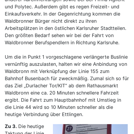
und Polytec. Außerdem gibt es regen Freizeit- und
Einkaufsverkehr. In der Gegenrichtung kommen die
Waldbronner Bürger nicht direkt zu ihren
Arbeitsplätzen in den östlichen Karlsruher Stadtteilen.
Den größten Bedarf sehen wir bei der Fahrt von
Waldbronner Berufspendlern in Richtung Karlsruhe.
Um die in Punkt 1 vorgeschlagene verlängerte Buslinie
vernünftig auszulasten, halten wir eine Anbindung von
Waldbronn mit Verknüpfung der Linie 155 zum
Bahnhof Busenbach für zweckmäßig. Zumal sich so für
das Ziel „Durlacher Tor/KIT“ ab dem Rathausmarkt
Waldbronn eine ca. 20 Minuten schnellere Fahrzeit
ergibt. Die Fahrt zum Hauptbahnhof mit Umstieg in
die Linie 44 wird so 10 Minuten schneller als die
heutige Verbindung über Ettlingen.
Zu 3.
Die heutige
Taktung der Linie