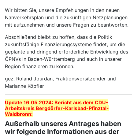
Wir bitten Sie, unsere Empfehlungen in den neuen
Nahverkehrsplan und die zukünftigen Netzplanungen
mit aufzunehmen und unsere Fragen zu beantworten.
Abschließend bleibt zu hoffen, dass die Politik
zukunftsfähige Finanzierungssysteme findet, um die
geplante und dringend erforderliche Entwicklung des
ÖPNVs in Baden-Württemberg und auch in unserer
Region finanzieren zu können.
gez. Roland Jourdan, Fraktionsvorsitzender und
Marianne Köpfler
Update 16.05.2024: Bericht aus dem CDU-
Arbeitskreis Bergdörfer-Karlsbad-Pfinztal-
Waldbronn:
Außerhalb unseres Antrages haben
wir folgende Informationen aus der