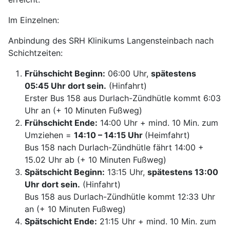
Im Einzelnen:
Anbindung des SRH Klinikums Langensteinbach nach
Schichtzeiten:
Frühschicht Beginn:
06:00 Uhr,
spätestens
05:45 Uhr dort sein.
(Hinfahrt)
Erster Bus 158 aus Durlach-Zündhütle kommt 6:03
Uhr an (+ 10 Minuten Fußweg)
Frühschicht Ende:
14:00 Uhr + mind. 10 Min. zum
Umziehen =
14:10 – 14:15 Uhr
(Heimfahrt)
Bus 158 nach Durlach-Zündhütle fährt 14:00 +
15.02 Uhr ab (+ 10 Minuten Fußweg)
Spätschicht Beginn:
13:15 Uhr,
spätestens 13:00
Uhr dort sein.
(Hinfahrt)
Bus 158 aus Durlach-Zündhütle kommt 12:33 Uhr
an (+ 10 Minuten Fußweg)
Spätschicht Ende:
21:15 Uhr + mind. 10 Min. zum