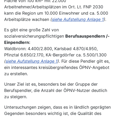
Fläche von 100 km² mit 22.000
Arbeitnehmer/Arbeitsplätzen im Ort. Lt. FNP 2030
kann die Region um 10.000 Einwohner und ca. 5.000
Arbeitsplätze wachsen
(
siehe Aufstellung Anlage 1
).
Es gibt eine große Zahl von
sozialversicherungspflichtigen
Berufsauspendlern /-
Einpendlern:
Waldbronn: 4.400/2.800, Karlsbad 4.870/4.950,
Pfinztal 6.650/2.170, KA-Bergdörfer ca. 5.500/1.300
(
siehe Aufstellung Anlage 1
).
Für diese Pendler gilt es,
ein interessantes kreisübergreifendes ÖPNV-Angebot
zu erstellen.
Unser Ziel ist es, besonders bei der Gruppe der
Berufspendler, die Anzahl der ÖPNV-Nutzer deutlich
zu steigern.
Untersuchungen zeigen, dass es in ländlich geprägten
Gegenden besonders wichtig ist, die Qualität des