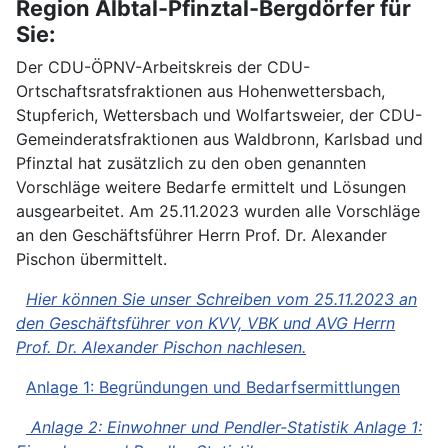
Region Albtal-Pfinztal-Bergdörfer für
Sie:
Der CDU-ÖPNV-Arbeitskreis der CDU-
Ortschaftsratsfraktionen aus Hohenwettersbach,
Stupferich, Wettersbach und Wolfartsweier, der CDU-
Gemeinderatsfraktionen aus Waldbronn, Karlsbad und
Pfinztal hat zusätzlich zu den oben genannten
Vorschläge weitere Bedarfe ermittelt und Lösungen
ausgearbeitet. Am 25.11.2023 wurden alle Vorschläge
an den Geschäftsführer Herrn Prof. Dr. Alexander
Pischon übermittelt.
Hier können Sie unser Schreiben vom 25.11.2023 an
den Geschäftsführer von KVV, VBK und AVG Herrn
Prof. Dr. Alexander Pischon nachlesen.
Anlage 1: Begründungen und Bedarfsermittlungen
Anlage 2: Einwohner und Pendler-Statistik Anlage 1: