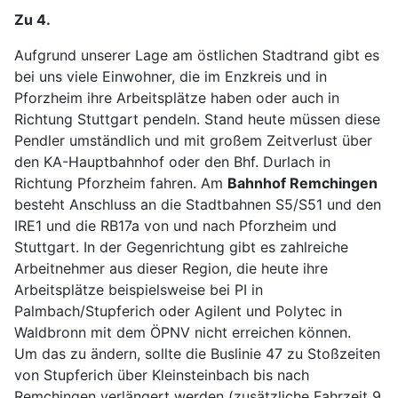
Zu 4.
Aufgrund unserer Lage am östlichen Stadtrand gibt es
bei uns viele Einwohner, die im Enzkreis und in
Pforzheim ihre Arbeitsplätze haben oder auch in
Richtung Stuttgart pendeln. Stand heute müssen diese
Pendler umständlich und mit großem Zeitverlust über
den KA-Hauptbahnhof oder den Bhf. Durlach in
Richtung Pforzheim fahren. Am
Bahnhof Remchingen
besteht Anschluss an die Stadtbahnen S5/S51 und den
IRE1 und die RB17a von und nach Pforzheim und
Stuttgart. In der Gegenrichtung gibt es zahlreiche
Arbeitnehmer aus dieser Region, die heute ihre
Arbeitsplätze beispielsweise bei PI in
Palmbach/Stupferich oder Agilent und Polytec in
Waldbronn mit dem ÖPNV nicht erreichen können.
Um das zu ändern, sollte die Buslinie 47 zu Stoßzeiten
von Stupferich über Kleinsteinbach bis nach
Remchingen verlängert werden (zusätzliche Fahrzeit 9