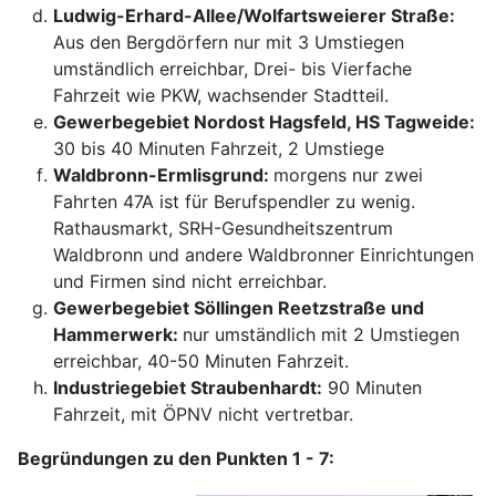
Ludwig-Erhard-Allee/Wolfartsweierer Straße:
Aus den Bergdörfern nur mit 3 Umstiegen
umständlich erreichbar, Drei- bis Vierfache
Fahrzeit wie PKW, wachsender Stadtteil.
Gewerbegebiet Nordost Hagsfeld, HS Tagweide:
30 bis 40 Minuten Fahrzeit, 2 Umstiege
Waldbronn-Ermlisgrund:
morgens nur zwei
Fahrten 47A ist für Berufspendler zu wenig.
Rathausmarkt, SRH-Gesundheitszentrum
Waldbronn und andere Waldbronner Einrichtungen
und Firmen sind nicht erreichbar.
Gewerbegebiet Söllingen Reetzstraße und
Hammerwerk:
nur umständlich mit 2 Umstiegen
erreichbar, 40-50 Minuten Fahrzeit.
Industriegebiet Straubenhardt:
90 Minuten
Fahrzeit, mit ÖPNV nicht vertretbar.
Begründungen zu den Punkten 1 - 7: