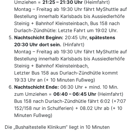
Umziehen =
21:25 – 21:30 Uhr
(Heimfahrt)
Montag – Freitag ab 19:30 Uhr fährt MyShuttle auf
Bestellung innerhalb Karlsbads bis Aussiedlerhöfe
Steinig + Bahnhof Kleinsteinbach, Bus 158 nach
Durlach-Zündhütle: Letzte Fahrt um 19:02 Uhr.
Nachtschicht Beginn:
20:45 Uhr,
spätestens
20:30 Uhr dort sein.
(Hinfahrt)
Montag – Freitag ab 19:30 Uhr fährt MyShuttle auf
Bestellung innerhalb Karlsbads bis Aussiedlerhöfe
Steinig + Bahnhof Kleinsteinbach,
Letzter Bus 158 aus Durlach-Zündhütle kommt
19:33 Uhr an (+ 10 Minuten Fußweg)
Nachtschicht Ende:
06:30 Uhr + mind. 10 Min.
zum Umziehen =
06:40 – 06:45 Uhr
(Heimfahrt)
Bus 158 nach Durlach-Zündhütle fährt 6:02 (+7:07
152/158 nur in Schulferien) + 08.02 Uhr ab (+ 10
Minuten Fußweg)
Die „Bushaltestelle Klinikum“ liegt in 10 Minuten