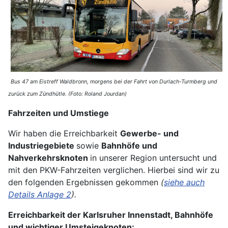
Bus 47 am Eistreff Waldbronn, morgens bei der Fahrt von Durlach-Turmberg und
zurück zum Zündhütle. (Foto: Roland Jourdan)
Fahrzeiten und Umstiege
Wir haben die Erreichbarkeit
Gewerbe- und
Industriegebiete
sowie
Bahnhöfe und
Nahverkehrsknoten
in unserer Region untersucht und
mit den PKW-Fahrzeiten verglichen. Hierbei sind wir zu
den folgenden Ergebnissen gekommen
(
siehe auch
Details Anlage 2
).
Erreichbarkeit der Karlsruher Innenstadt, Bahnhöfe
und wichtiger Umsteigeknoten: