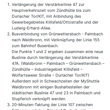
Verlängerung der Verstärkerlinie 47 zur
Hauptverkehrszeit vom Zündhütle bis zum
Durlacher Tor/KIT, mit Anbindung des
Gewerbegebietes Killisfeld/Ottostraße und der
Ludwig-Erhard-Allee.
Busverbindung von Grünwettersbach - Palmbach
nach Waldbronn, mit Verknüpfung der Linie 155
zum Bahnhof Busenbach.
Die Punkte 1 und 2 ergeben zusammen eine neue
Buslinie durch Verlängerung der Verstärkerlinie
47A. (Waldbronn – Palmbach – Grünwettersbach –
Zündhütle – Industriegebiet Killisfeld –
Wolfartsweier Straße – Durlacher Tor/KIT)
Außerdem soll in Schwachzeiten der MyShuttle
Waldbronn mit einigen Bushaltestellen der
städtischen Buslinie 47 und 23 in Palmbach und
Stupferich verknüpft werden.
20-Minuten-Taktung der Linie 107 zwischen