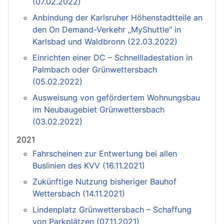
(07.02.2022)
Anbindung der Karlsruher Höhenstadtteile an
den On Demand-Verkehr „MyShuttle“ in
Karlsbad und Waldbronn (22.03.2022)
Einrichten einer DC – Schnellladestation in
Palmbach oder Grünwettersbach
(05.02.2022)
Ausweisung von gefördertem Wohnungsbau
im Neubaugebiet Grünwettersbach
(03.02.2022)
2021
Fahrscheinen zur Entwertung bei allen
Buslinien des KVV (16.11.2021)
Zukünftige Nutzung bisheriger Bauhof
Wettersbach (14.11.2021)
Lindenplatz Grünwettersbach – Schaffung
von Parkplätzen (07.11.2021)