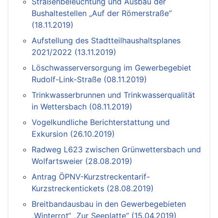
Straßenbeleuchtung und Ausbau der
Bushaltestellen „Auf der Römerstraße“
(18.11.2019)
Aufstellung des Stadtteilhaushaltsplanes
2021/2022 (13.11.2019)
Löschwasserversorgung im Gewerbegebiet
Rudolf-Link-Straße (08.11.2019)
Trinkwasserbrunnen und Trinkwasserqualität
in Wettersbach (08.11.2019)
Vogelkundliche Berichterstattung und
Exkursion (26.10.2019)
Radweg L623 zwischen Grünwettersbach und
Wolfartsweier (28.08.2019)
Antrag ÖPNV-Kurzstreckentarif-
Kurzstreckentickets (28.08.2019)
Breitbandausbau in den Gewerbegebieten
„Winterrot“ „Zur Seeplatte“ (15.04.2019)