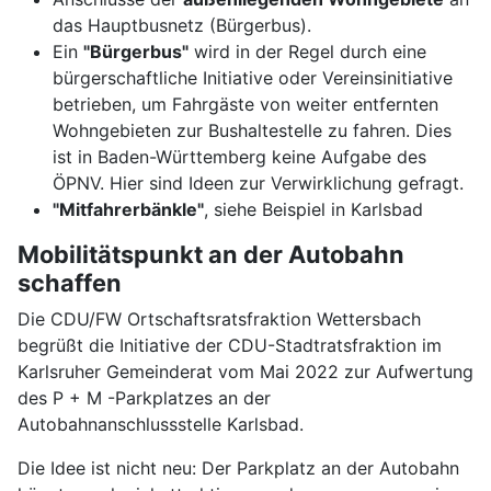
das Hauptbusnetz (Bürgerbus).
Ein
"Bürgerbus"
wird in der Regel durch eine
bürgerschaftliche Initiative oder Vereinsinitiative
betrieben, um Fahrgäste von weiter entfernten
Wohngebieten zur Bushaltestelle zu fahren. Dies
ist in Baden-Württemberg keine Aufgabe des
ÖPNV. Hier sind Ideen zur Verwirklichung gefragt.
"Mitfahrerbänkle"
, siehe Beispiel in Karlsbad
Mobilitätspunkt an der Autobahn
schaffen
Die CDU/FW Ortschaftsratsfraktion Wettersbach
begrüßt die Initiative der CDU-Stadtratsfraktion im
Karlsruher Gemeinderat vom Mai 2022 zur Aufwertung
des P + M -Parkplatzes an der
Autobahnanschlussstelle Karlsbad.
Die Idee ist nicht neu: Der Parkplatz an der Autobahn