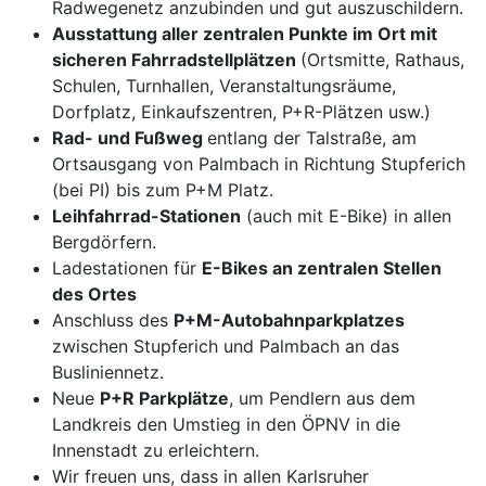
Radwegenetz anzubinden und gut auszuschildern.
Ausstattung aller zentralen Punkte im Ort mit
sicheren Fahrradstellplätzen
(Ortsmitte, Rathaus,
Schulen, Turnhallen, Veranstaltungsräume,
Dorfplatz, Einkaufszentren, P+R-Plätzen usw.)
Rad- und Fußweg
entlang der Talstraße, am
Ortsausgang von Palmbach in Richtung Stupferich
(bei PI) bis zum P+M Platz.
Leihfahrrad-Stationen
(auch mit E-Bike) in allen
Bergdörfern.
Ladestationen für
E-Bikes an zentralen Stellen
des Ortes
Anschluss des
P+M-Autobahnparkplatzes
zwischen Stupferich und Palmbach an das
Busliniennetz.
Neue
P+R Parkplätze
, um Pendlern aus dem
Landkreis den Umstieg in den ÖPNV in die
Innenstadt zu erleichtern.
Wir freuen uns, dass in allen Karlsruher