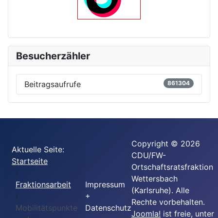
Besucherzähler
Beitragsaufrufe
861304
Copyright © 2026
Aktuelle Seite:
CDU/FW-
Startseite
Ortschaftsratsfraktion
Wettersbach
Fraktionsarbeit
Impressum
(Karlsruhe). Alle
+
Rechte vorbehalten.
Mobilitätspunkte
Datenschutz
Joomla!
ist freie, unter