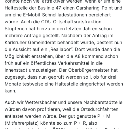
könnte noch viel attraktiver werden, wenn er um eine
Haltestelle der Buslinie 47, einen Carsharing-Point und
um eine E-Mobil-Schnellladestationen bereichert
würde. Auch die CDU Ortschaftsratsfraktion
Stupferich hat hierzu in den letzten Jahren schon
mehrere Anträge gestellt. Nachdem der Antrag im
Karlsruher Gemeinderat behandelt wurde, besteht nun
die Aussicht auf ein „Reallabor“. Dort würde dann die
Möglichkeit entstehen, über die A8 kommend schon
früh auf ein öffentliches Verkehrsmittel in die
Innenstadt umzusteigen. Der Oberbürgermeister hat
zugesagt, dass nun geprüft werden soll, ob für drei
Monate testweise eine Haltestelle eingerichtet werden
kann.
Auch wir Wettersbacher und unsere Nachbarstadtteile
würden davon profitieren, weil die Ortsdurchfahrten
entlastet werden würde. Der gut genutzte P + M
(Mitfahrerplatz) könnte so zum P + R, also