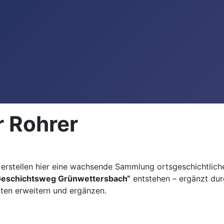
r Rohrer
 erstellen hier eine wachsende Sammlung ortsgeschichtlic
Geschichtsweg Grünwettersbach“
entstehen – ergänzt du
iten erweitern und ergänzen.