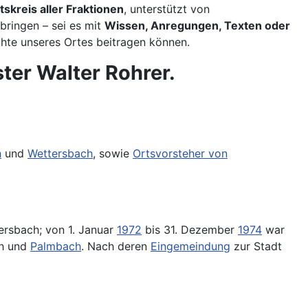
tskreis aller Fraktionen
, unterstützt von
ubringen – sei es mit
Wissen, Anregungen, Texten oder
chte unseres Ortes beitragen können.
ster Walter Rohrer.
h
und
Wettersbach
, sowie
Ortsvorsteher von
rsbach; von 1. Januar
1972
bis 31. Dezember
1974
war
ch und
Palmbach
. Nach deren
Eingemeindung
zur Stadt