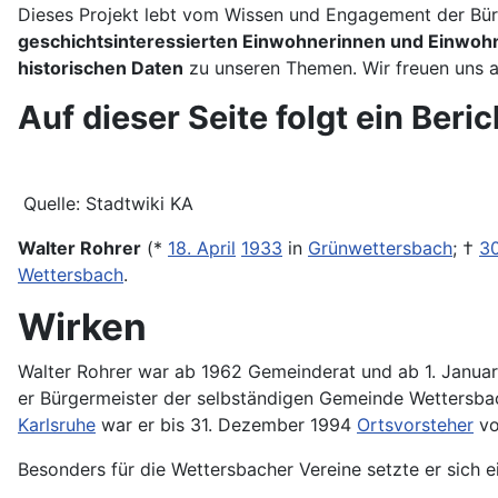
Dieses Projekt lebt vom Wissen und Engagement der Bürg
geschichtsinteressierten Einwohnerinnen und Einwoh
historischen Daten
zu unseren Themen. Wir freuen uns 
Auf dieser Seite folgt ein Ber
Quelle: Stadtwiki KA
Walter Rohrer
(*
18. April
1933
in
Grünwettersbach
; †
3
Wettersbach
.
Wirken
Walter Rohrer war ab 1962 Gemeinderat und ab 1. Janua
er Bürgermeister der selbständigen Gemeinde Wetters
Karlsruhe
war er bis 31. Dezember 1994
Ortsvorsteher
vo
Besonders für die Wettersbacher Vereine setzte er sich ei