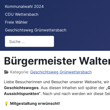
Kommunalwahl 2024
CDU Wettersbach
Freie Wähler
Geschichtsweg Grünwettersbach
Suchen
Bürgermeister Walte
Details
Kategorie:
Geschichtsweg Grünwettersbach
Liebe Besucherinnen und Besucher unserer Webseite, wir
Geschichtsweges
. Aus diesen Inhalten soll später der
„
Aussichtspunkten“
. Nach und nach werden wir diese Se
💡
Mitgestaltung erwünscht!