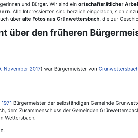
erinnen und Bürger. Wir sind ein
ortschaftsrätlicher Arbei
nern
. Alle Interessierten sind herzlich eingeladen, sich einz
auch über
alte Fotos aus Grünwettersbach
, die zur Geschi
icht über den früheren Bürgermei
0. November
2017
) war Bürgermeister von
Grünwettersbac
r
1971
Bürgermeister der selbständigen Gemeinde Grünwette
bach, dem Zusammenschluss der Gemeinden Grünwettersba
n Wettersbach.
n.