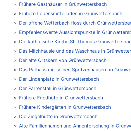
Frühere Gasthäuser in Grünwettersbach
Frühere Lebensmittelläden in Grünwettersbach
Der offene Wetterbach floss durch Grünwettersba
Empfehlenswerte Aussichtspunkte in Grünwetters
Die katholische Kirche St. Thomas Grünwettersba
Das Milchhäusle und das Waschhaus in Grünwette
Der alte Ortskern von Grünwettersbach
Das Rathaus mit seinen Spritzenhäusern in Grünw
Der Lindenplatz in Grünwettersbach
Der Farrenstall in Grünwettersbach
Frühere Friedhöfe in Grünwettersbach
Frühere Kindergärten in Grünwettersbach
Die Ziegelhütte in Grünwettersbach
Alte Familiennamen und Ahnenforschung in Grünw