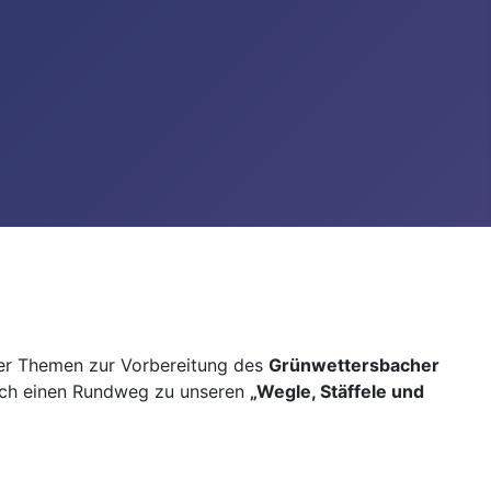
her Themen zur Vorbereitung des
Grünwettersbacher
rch einen Rundweg zu unseren
„Wegle, Stäffele und