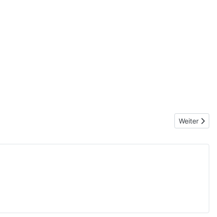
Nächster Be
Weiter