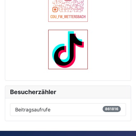
Besucherzähler
Beitragsaufrufe
861816