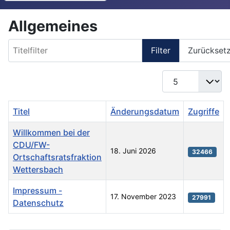
Allgemeines
Titelfilter
Filter
Zurückset
Anzeige #
Titel
Änderungsdatum
Zugriffe
Willkommen bei der
CDU/FW-
18. Juni 2026
32466
Ortschaftsratsfraktion
Wettersbach
Impressum -
17. November 2023
27991
Datenschutz
Beiträge