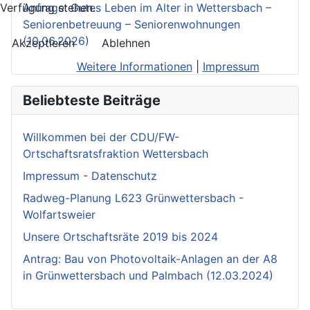
Verfügung stehen.
Anfrage: Gutes Leben im Alter in Wettersbach –
Seniorenbetreuung – Seniorenwohnungen
(10.06.2026)
Akzeptieren
Ablehnen
Weitere Informationen
|
Impressum
Beliebteste Beiträge
Willkommen bei der CDU/FW-
Ortschaftsratsfraktion Wettersbach
Impressum - Datenschutz
Radweg-Planung L623 Grünwettersbach -
Wolfartsweier
Unsere Ortschaftsräte 2019 bis 2024
Antrag: Bau von Photovoltaik-Anlagen an der A8
in Grünwettersbach und Palmbach (12.03.2024)