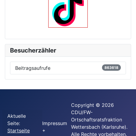
Besucherzähler
Beitragsaufrufe
863618
Copyright © 2026
CDU/FW-
Aktuelle
Ortschaftsratsfraktion
Seite:
Impressum
Wettersbach (Karlsruhe).
Startseite
+
Alle Rechte vorbehalten.