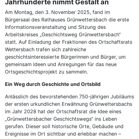
Jahrhunderte nimmt Gestalt an
Am Montag, den 3. November 2025, fand im
Bürgersaal des Rathauses Grünwettersbach die erste
Informationsveranstaltung und Sitzung des
Arbeitskreises „Geschichtsweg Grünwettersbach“
statt. Auf Einladung der Fraktionen des Ortschaftsrats
Wettersbach trafen sich zahlreiche
geschichtsinteressierte Bürgerinnen und Bürger, um
gemeinsam Ideen und Anregungen für das neue
Ortsgeschichtsprojekt zu sammeln.
Ein Weg durch Geschichte und Ortsbild
Anlässlich des bevorstehenden 750-jährigen Jubiläums
der ersten urkundlichen Erwähnung Grünwettersbachs
im Jahr 2028 hat der Ortschaftsrat die Idee eines
„Grünwettersbacher Geschichtswegs“ ins Leben
gerufen. Dieser soll historische Orte, Gebäude und
Ereignisse im Ort sichtbar und erlebbar machen –