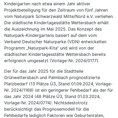
Kindergarten nach etwa einem Jahr aktiver
Projektbeteiligung für den Zeitraum von fünf Jahren
vom Naturpark Schwarzwald Mitte/Nord e.V. verliehen.
Die städtische Kindertagesstätte Wettersbach erhält
die Auszeichnung im Mai 2025. Das Konzept des
Naturpark-Kindergartens basiert auf dem vom
Verband Deutscher Naturparke (VDN) entwickelten
Programm „Naturpark-Kita“ und wird von der
städtischen Kindertagesstätte Wettersbach bereits
erfolgreich umgesetzt (Vorlage-Nr. 2024/0177).
Der für das Jahr 2025 für die Stadtteile
Grünwettersbach und Palmbach prognostizierte
Platzbedarf (13 Plätze Ü3, Stand 01.09.2024, Vorlage-
Nr. 2024/1168) ist ein geringerer Fehlbedarf als der für
das Jahr 2024 (48 Plätze Ü3, Stand 01.03.2024,
Vorlage-Nr. 2024/0774). Nichtsdestotrotz
berücksichtigt das Prognosemodell für die
Fehlbedarfe lediglich Faktoren wie Geburtenraten,