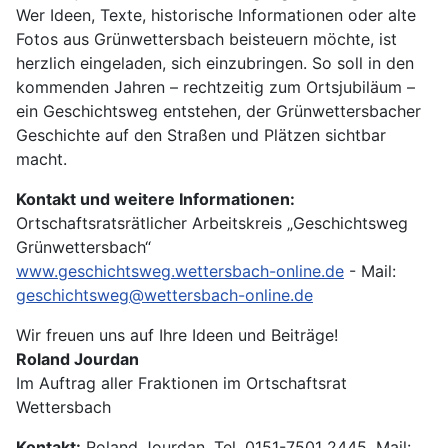
Wer Ideen, Texte, historische Informationen oder alte
Fotos aus Grünwettersbach beisteuern möchte, ist
herzlich eingeladen, sich einzubringen. So soll in den
kommenden Jahren – rechtzeitig zum Ortsjubiläum –
ein Geschichtsweg entstehen, der Grünwettersbacher
Geschichte auf den Straßen und Plätzen sichtbar
macht.
Kontakt und weitere Informationen:
Ortschaftsratsrätlicher Arbeitskreis „Geschichtsweg
Grünwettersbach“
www.geschichtsweg.wettersbach-online.de
- Mail:
geschichtsweg@wettersbach-online.de
Wir freuen uns auf Ihre Ideen und Beiträge!
Roland Jourdan
Im Auftrag aller Fraktionen im Ortschaftsrat
Wettersbach
Kontakt:
Roland Jourdan, Tel. 0151-7501 2445, Mail: