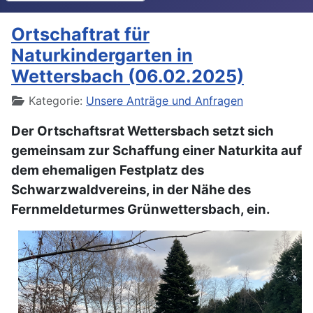
Ortschaftrat für
Naturkindergarten in
Wettersbach (06.02.2025)
Details
Kategorie:
Unsere Anträge und Anfragen
Der Ortschaftsrat Wettersbach setzt sich
gemeinsam zur Schaffung einer Naturkita auf
dem ehemaligen Festplatz des
Schwarzwaldvereins, in der Nähe des
Fernmeldeturmes Grünwettersbach, ein.