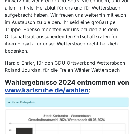
Einsatz mit viel Freude und Spaß, vielen Ideen, und vor
allem mit viel Herzblut für uns und für Wettersbach
aufgebracht haben. Wir freuen uns weiterhin mit euch
im Austausch zu bleiben. Ihr seid eine großartige
Truppe. Ebenso möchten wir uns bei den aus dem
Ortschaftsrat ausscheidenden Ortschaftsräten für
ihren Einsatz für unser Wettersbach recht herzlich
bedanken.
Harald Ehrler, für den CDU Ortsverband Wettersbach
Roland Jourdan, für die Freien Wähler Wettersbach
Wahlergebnisse 2024 entnommen von
www.karlsruhe.de/wahlen
: