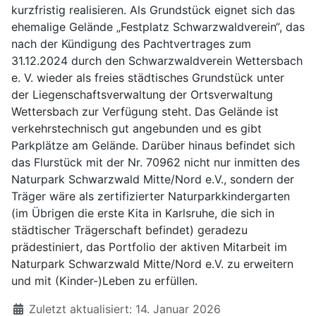
kurzfristig realisieren. Als Grundstück eignet sich das
ehemalige Gelände „Festplatz Schwarzwaldverein“, das
nach der Kündigung des Pachtvertrages zum
31.12.2024 durch den Schwarzwaldverein Wettersbach
e. V. wieder als freies städtisches Grundstück unter
der Liegenschaftsverwaltung der Ortsverwaltung
Wettersbach zur Verfügung steht. Das Gelände ist
verkehrstechnisch gut angebunden und es gibt
Parkplätze am Gelände. Darüber hinaus befindet sich
das Flurstück mit der Nr. 70962 nicht nur inmitten des
Naturpark Schwarzwald Mitte/Nord e.V., sondern der
Träger wäre als zertifizierter Naturparkkindergarten
(im Übrigen die erste Kita in Karlsruhe, die sich in
städtischer Trägerschaft befindet) geradezu
prädestiniert, das Portfolio der aktiven Mitarbeit im
Naturpark Schwarzwald Mitte/Nord e.V. zu erweitern
und mit (Kinder-)Leben zu erfüllen.
Zuletzt aktualisiert: 14. Januar 2026