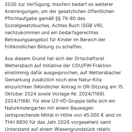
2030 zur Verfügung. Insofern bedarf es weiterer
Anstrengungen, um der gesetzlichen öffentlichen
Pflichtaufgabe gemäß §§ 79-80 des
Sozialgesetzbuches, Achtes Buch (SGB VIII),
nachzukommen und ein bedarfsgerechtes
Betreuungsangebot für Kinder im Bereich der
frühkindlichen Bildung zu schaffen.
Aus diesem Grund hat sich der Ortschaftsrat
Wettersbach auf Initiative der CDU/FW-Fraktion
einstimmig dafür ausgesprochen, auf Wettersbacher
Gemarkung zusätzlich noch eine Natur-Kita
einzurichten (Mündlicher Antrag in OR-Sitzung am 15.
Oktober 2024 sowie Vorlage-Nr. 2024/1168).
2024/1168). Für eine Ü3-VÖ-Gruppe ließe sich ein
Naturkindergarten mit einem Bauwagen
(entsprechende Mittel in Höhe von 45.000 € sind im
THH 8800 für das Jahr 2026 vorgesehen) samt
Unterstand auf einem Wiesengrundstück relativ