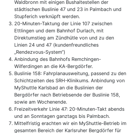
Waldbronn mit einigen Bushaltestellen der
städtischen Buslinie 47 und 23 in Palmbach und
Stupferich verknüpft werden.
20-Minuten-Taktung der Linie 107 zwischen
Ettlingen und dem Bahnhof Durlach, mit
Direktumstieg am Zündhütle von und zu den
Linien 24 und 47 (kundenfreundliches
„Rendezvous-System“)
Anbindung des Bahnhofs Remchingen-
Wilferdingen an die KA-Bergdörfer.
Buslinie 158: Fahrplanausweitung, passend zu den
Schichtzeiten des SRH-Klinikums. Anbindung von
MyShuttle Karlsbad an die Buslinien der
Bergdörfer nach Betriebsende der Buslinie 158,
sowie am Wochenende.
Freizeitverkehr Linie 47: 20-Minuten-Takt abends
und an Sonntagen ganztags bis Palmbach.
Mittelfristig erachten wir ein MyShuttle-Betrieb im
gesamten Bereich der Karlsruher Bergdörfer für